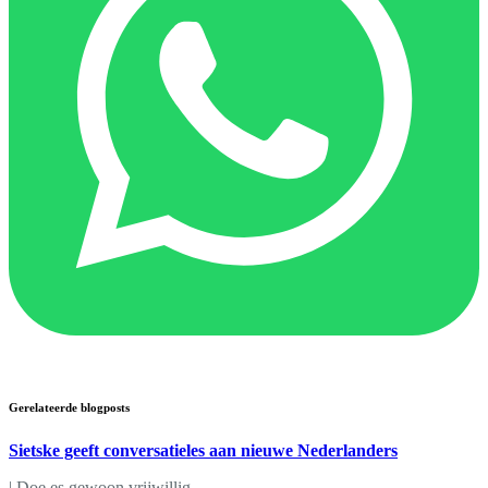
Gerelateerde blogposts
Sietske geeft conversatieles aan nieuwe Nederlanders
|
Doe es gewoon vrijwillig