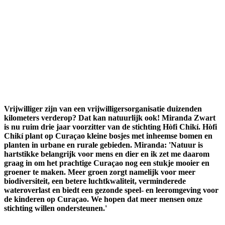
Vrijwilliger zijn van een vrijwilligersorganisatie duizenden
kilometers verderop? Dat kan natuurlijk ook! Miranda Zwart
is nu ruim drie jaar voorzitter van de stichting Hòfi Chikí. Hòfi
Chikí plant op Curaçao kleine bosjes met inheemse bomen en
planten in urbane en rurale gebieden. Miranda: 'Natuur is
hartstikke belangrijk voor mens en dier en ik zet me daarom
graag in om het prachtige Curaçao nog een stukje mooier en
groener te maken. Meer groen zorgt namelijk voor meer
biodiversiteit, een betere luchtkwaliteit, verminderede
wateroverlast en biedt een gezonde speel- en leeromgeving voor
de kinderen op Curaçao. We hopen dat meer mensen onze
stichting willen ondersteunen.'