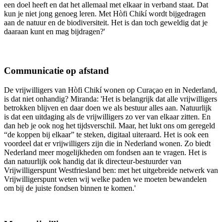
een doel heeft en dat het allemaal met elkaar in verband staat. Dat
kun je niet jong genoeg leren. Met Hòfi Chikí wordt bijgedragen
aan de natuur en de biodiversiteit. Het is dan toch geweldig dat je
daaraan kunt en mag bijdragen?'
Communicatie op afstand
De vrijwilligers van Hòfi Chikí wonen op Curaçao en in Nederland,
is dat niet onhandig? Miranda: 'Het is belangrijk dat alle vrijwilligers
betrokken blijven en daar doen we als bestuur alles aan. Natuurlijk
is dat een uitdaging als de vrijwilligers zo ver van elkaar zitten. En
dan heb je ook nog het tijdsverschil. Maar, het lukt ons om geregeld
“de koppen bij elkaar” te steken, digitaal uiteraard. Het is ook een
voordeel dat er vrijwilligers zijn die in Nederland wonen. Zo biedt
Nederland meer mogelijkheden om fondsen aan te vragen. Het is
dan natuurlijk ook handig dat ik directeur-bestuurder van
Vrijwilligerspunt Westfriesland ben: met het uitgebreide netwerk van
Vrijwilligerspunt weten wij welke paden we moeten bewandelen
om bij de juiste fondsen binnen te komen.'