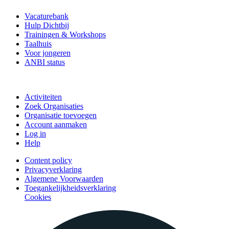
Vacaturebank
Hulp Dichtbij
Trainingen & Workshops
Taalhuis
Voor jongeren
ANBI status
Doe mee
Activiteiten
Zoek Organisaties
Organisatie toevoegen
Account aanmaken
Log in
Help
Content policy
Privacyverklaring
Algemene Voorwaarden
Toegankelijkheidsverklaring
Cookies