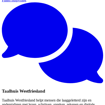
Plaats hulpvraag
Taalhuis Westfriesland
Taalhuis Westfriesland helpt mensen die laaggeletterd zijn en
anderstaligen met lezen, schrijven, spreken, rekenen en digitale