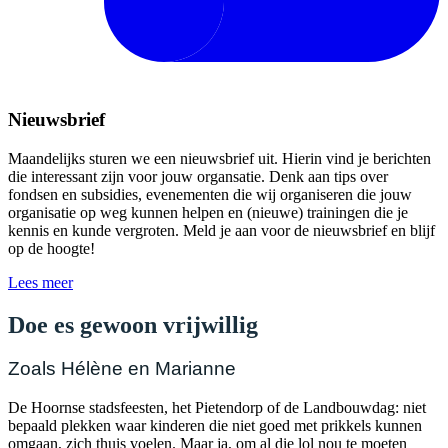
Nieuwsbrief
Maandelijks sturen we een nieuwsbrief uit. Hierin vind je berichten
die interessant zijn voor jouw organsatie. Denk aan tips over
fondsen en subsidies, evenementen die wij organiseren die jouw
organisatie op weg kunnen helpen en (nieuwe) trainingen die je
kennis en kunde vergroten. Meld je aan voor de nieuwsbrief en blijf
op de hoogte!
Lees meer
Doe es gewoon vrijwillig
Zoals Hélène en Marianne
De Hoornse stadsfeesten, het Pietendorp of de Landbouwdag: niet
bepaald plekken waar kinderen die niet goed met prikkels kunnen
omgaan, zich thuis voelen. Maar ja, om al die lol nou te moeten