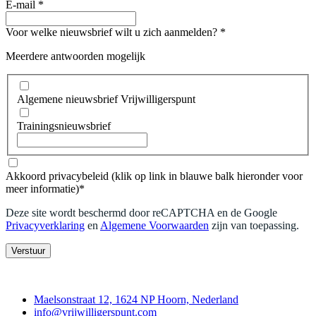
E-mail
*
Voor welke nieuwsbrief wilt u zich aanmelden?
*
Meerdere antwoorden mogelijk
Algemene nieuwsbrief Vrijwilligerspunt
Trainingsnieuwsbrief
Akkoord privacybeleid (klik op link in blauwe balk hieronder voor
meer informatie)
*
Deze site wordt beschermd door reCAPTCHA en de Google
Privacyverklaring
en
Algemene Voorwaarden
zijn van toepassing
.
Verstuur
Contact
Maelsonstraat 12, 1624 NP Hoorn, Nederland
info@vrijwilligerspunt.com