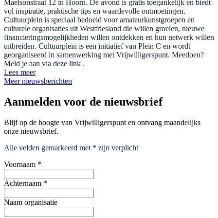
Maelsonstraat 12 in Hoorn. De avond is gratis toegankelijk en biedt
vol inspiratie, praktische tips en waardevolle ontmoetingen.
Cultuurplein is speciaal bedoeld voor amateurkunstgroepen en
culturele organisaties uit Westfriesland die willen groeien, nieuwe
financieringsmogelijkheden willen ontdekken en hun netwerk willen
uitbreiden. Cultuurplein is een initiatief van Plein C en wordt
georganiseerd in samenwerking met Vrijwilligerspunt. Meedoen?
Meld je aan via deze link .
Lees meer
Meer nieuwsberichten
Aanmelden voor de nieuwsbrief
Blijf op de hoogte van Vrijwilligerspunt en ontvang maandelijks
onze nieuwsbrief.
Alle velden gemarkeerd met * zijn verplicht
Voornaam
*
Achternaam
*
Naam organisatie