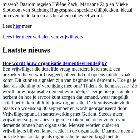
missen? Daarom regelen Hélène Zack, Marianne Zijp en Mieke
Slotboom van Stichting Ruggespraak speciale chillplekken, ideaal
om even bij te komen als het allemaal teveel wordt.
Lees
hier
meer
Lees hier meer verhalen van vrijwilligers
Laatste nieuws
Hoe wordt jouw organisatie dementievriendelijk?
Een vrijwilliger die dezelfde vraag meerdere keren stelt, een
bezoeker die verward reageert, of een lid dat opeens minder vaak
komt. Dit kunnen signalen zijn van beginnende dementie. Hoe ga je
daar als stichting of vereniging mee om? Tijdens de kennissessie ‘Zo
wordt jouw organisatie dementievriendelijk’ leer je hoe je signalen
herkent én hoe je ervoor kunt zorgen dat iemand, waar mogelijk,
actief betrokken blijft bij jouw organisatie. De kennissessie vindt
plaats op woensdag 30 september en wordt georganiseerd door
Vrijwilligerspunt, in samenwerking met Geriant. Steeds meer
vrijwilligersorganisaties krijgen te maken met de gevolgen van
dementie binnen hun organisatie. Mensen worden ouder en
vrijwilligers blijven langer actief in de organisatie. Daarmee neemt
ook de kans toe dat je als organisatie te maken krijgt met de