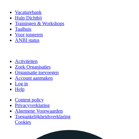
Vrijwilligerspunt
Vacaturebank
Hulp Dichtbij
Trainingen & Workshops
Taalhuis
Voor jongeren
ANBI status
Doe mee
Activiteiten
Zoek Organisaties
Organisatie toevoegen
Account aanmaken
Log in
Help
Content policy
Privacyverklaring
Algemene Voorwaarden
Toegankelijkheidsverklaring
Cookies