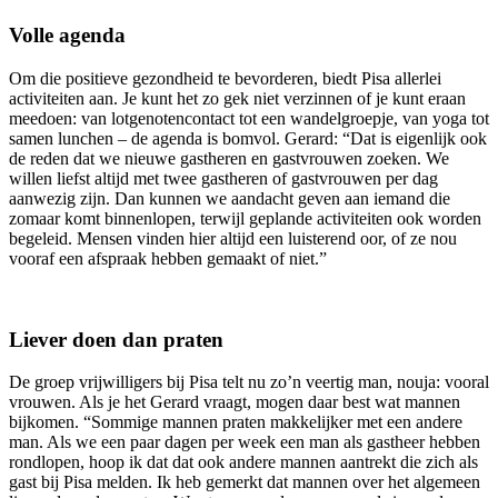
Volle agenda
Om die positieve gezondheid te bevorderen, biedt Pisa allerlei
activiteiten aan. Je kunt het zo gek niet verzinnen of je kunt eraan
meedoen: van lotgenotencontact tot een wandelgroepje, van yoga tot
samen lunchen – de agenda is bomvol. Gerard: “Dat is eigenlijk ook
de reden dat we nieuwe gastheren en gastvrouwen zoeken. We
willen liefst altijd met twee gastheren of gastvrouwen per dag
aanwezig zijn. Dan kunnen we aandacht geven aan iemand die
zomaar komt binnenlopen, terwijl geplande activiteiten ook worden
begeleid. Mensen vinden hier altijd een luisterend oor, of ze nou
vooraf een afspraak hebben gemaakt of niet.”
Liever doen dan praten
De groep vrijwilligers bij Pisa telt nu zo’n veertig man, nouja: vooral
vrouwen. Als je het Gerard vraagt, mogen daar best wat mannen
bijkomen. “Sommige mannen praten makkelijker met een andere
man. Als we een paar dagen per week een man als gastheer hebben
rondlopen, hoop ik dat dat ook andere mannen aantrekt die zich als
gast bij Pisa melden. Ik heb gemerkt dat mannen over het algemeen