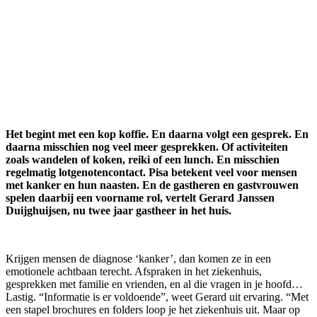
Het begint met een kop koffie. En daarna volgt een gesprek. En
daarna misschien nog veel meer gesprekken. Of activiteiten
zoals wandelen of koken, reiki of een lunch. En misschien
regelmatig lotgenotencontact. Pisa betekent veel voor mensen
met kanker en hun naasten. En de gastheren en gastvrouwen
spelen daarbij een voorname rol, vertelt Gerard Janssen
Duijghuijsen, nu twee jaar gastheer in het huis.
Krijgen mensen de diagnose ‘kanker’, dan komen ze in een
emotionele achtbaan terecht. Afspraken in het ziekenhuis,
gesprekken met familie en vrienden, en al die vragen in je hoofd…
Lastig. “Informatie is er voldoende”, weet Gerard uit ervaring. “Met
een stapel brochures en folders loop je het ziekenhuis uit. Maar op