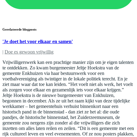
Gerelateerde blogposts
'Je doet het voor elkaar en samen'
|
Doe es gewoon vrijwillig
Vrijwilligerswerk kan een prachtige manier zijn om je eigen talenten
te ontdekken. Zo kwam burgemeester Jeltje Hoekstra van de
gemeente Enkhuizen via haar bestuurswerk voor een
voetbalvereniging als twintiger in de lokale politiek terecht. En je
ziet maar waar dat toe kan leiden. “Het voelt niet als werk, het voelt
als zorgen voor elkaar en gezamenlijk iets voor elkaar krijgen.”
Jeltje Hoekstra is de nieuwe burgemeester van Enkhuizen,
begonnen in december. Als ze uit het raam kijkt van deze tijdelijke
werkkamer – het gemeentehuis verhuist binnenkort naar een
historisch pand in de binnenstad - dan ziet ze het al: die oude
pandjes, de historische binnenstad, het Zuiderzeemuseum, de
gemeente zou nergens zijn zonder al die vrijwilligers die zich
inzetten om alles laten reilen en zeilen. “Dit is een gemeente met een
rijk cultureel leven en veel evenementen. Of ze nou posters plakken,