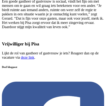
Een goede gastheer of gastvrouw is sociaal, vindt het fijn om met
mensen om te gaan en wil graag iets betekenen voor een ander. “Je
biedt ruimte aan iemand anders, ruimte om weer zelf de regie te
pakken in een situatie waarin je je onmachtig kunt voelen,” zegt
Gerard. “Dat is fijn voor onze gasten, maar ook voor jezelf, merk ik.
Het werken bij Pisa zorgt ervoor dat ik meer zingeving ervaar.
Daardoor stijgt mijn kwaliteit van leven ook.”
Vrijwilliger bij Pisa
Lijkt de rol van gastheer of gastvrouw je iets? Reageer dan op de
vacature via
deze link
.
Deel blogpost