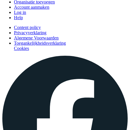
Organisatie toevoegen
Account aanmaken
Log in
Help
Content policy
Privacyverklaring
Algemene Voorwaarden
Toegankelijkheidsverklaring
Cookies