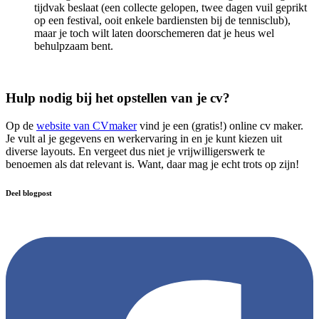
tijdvak beslaat (een collecte gelopen, twee dagen vuil geprikt
op een festival, ooit enkele bardiensten bij de tennisclub),
maar je toch wilt laten doorschemeren dat je heus wel
behulpzaam bent.
Hulp nodig bij het opstellen van je cv?
Op de
website van CVmaker
vind je een (gratis!) online cv maker.
Je vult al je gegevens en werkervaring in en je kunt kiezen uit
diverse layouts. En vergeet dus niet je vrijwilligerswerk te
benoemen als dat relevant is. Want, daar mag je echt trots op zijn!
Deel blogpost