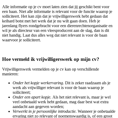
Alle informatie op je cv moet laten zien dat jij geschikt bent voor
een baan. Niet alle informatie is relevant voor de functie waarop je
solliciteert. Het kan zijn dat je vrijwilligerswerk hebt gedaan dat
keihard botst met het werk dat je nu wilt gaan doen. Heb je
jarenlang flyers rondgebracht voor een dierenrechtenorganisatie en
wil je als directeur van een vleesproducent aan de slag, dan is dit
niet handig. Laat dus alles weg dat niet relevant is voor de baan
waarvoor je solliciteert.
Hoe vermeld ik vrijwilligerswerk op mijn cv?
Vrijwilligerswerk vermelden op je cv kan op verschillende
manieren:
Onder het kopje werkervaring.
Dit is zeker raadzaam als je
werk als vrijwilliger relevant is voor de baan waarop je
solliciteert;
Onder een apart kopje.
Als het niet relevant is, maar je wel
veel onbetaald werk hebt gedaan, mag daar best wat extra
aandacht aan gegeven worden;
Verwerkt in je persoonlijke introductie.
Wanneer je onbetaalde
ervaring niet zo relevant of noemenswaardig is, of een groot