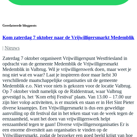
Gerelateerde blogposts
Kom zaterdag 7 oktober naar de Vrijwilligersmarkt Medemblik
|
Nieuws
Zaterdag 7 oktober organiseert Vrijwilligerspunt Westfriesland in
opdracht van de gemeente Medemblik de Vrijwilligersmarkt
Medemblik in Valbrug. Wil je vrijwilligerswerk doen, maar weet je
nog niet wat en waar? Laat je inspireren door maar liefst 30
verschillende maatschappelijke organisaties uit de gemeente
Medemblik e.o. Niet voor niets is gekozen voor de locatie Valbrug.
Op 7 oktober vindt namelijk op de Ridderstraat, waar Valbrug
gevestigd is, het ‘Kom erbij Festival’ plaats. Van 13.00 – 17.00 uur
zijn hier volop activiteiten, is er muziek en staan er in Het Sint Pieter
diverse kraampjes. Een Vrijwilligersmarkt is dus een geweldige
aanvulling op dit festival dat in het teken staat van de week tegen de
eenzaamheid, want het doen van vrijwilligerswerk helpt
eenzaamheid tegen te gaan! Diverse vrijwilligersorganisaties Er is
een enorme diversiteit aan organisaties te vinden op de
Vrijwilligersmarkt, zodat de bezoeker een goed beeld krijgt van hoe