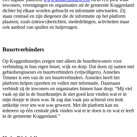
inwoners, verenigingen en organisaties uit de gemeente Koggenland
dichter bij elkaar worden gebracht en informatie uitwisselen. Zij
staan centraal en zijn diegenen die de informatie op het platform
plaatsen, zoals (nieuws)berichten, mededelingen, activiteiten maar
ook aanbod van spullen en hulpvragen.
Buurtverbinders
Op Koggenbuurtjes zorgen niet alleen de buurtbewoners voor
verbinding in hun eigen buurt, wijk en dorp. Dat doen zij samen met
gebiedsregisseurs en buurtverbinders (vrijwilligers). Annelies
Timmer is een van de zes buurtverbinders. Annelies heeft het
platform helpen opzetten en vullen met informatie. Daarnaast
verbindt zij de inwoners en organisaties binnen haar dorp. “Mij viel
vaak op dat in de buurtkrantjes ik niet goed kon vinden wat er in
mijn dorpje te doen was. Ik zag dan vaak pas achteraf een leuk
artikeltje over iets wat was geweest. Met dit platform kan nu
iedereen op één centrale plek vinden wat er te doen is en wat er leeft
in de gemeente Koggenland.”