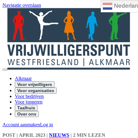
Nederla
Navigatie overslaan
Alkmaar
Voor vrijwilligers
Voor organisaties
Voor bedrijven
Voor jongeren
Taalhuis
Over ons
Account aanmaken
Log in
POST
| APRIL 2023
|
NIEUWS
|
2 MIN LEZEN