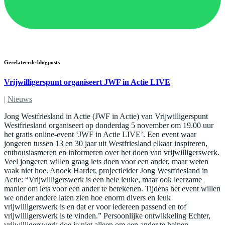
Gerelateerde blogposts
Vrijwilligerspunt organiseert JWF in Actie LIVE
|
Nieuws
Jong Westfriesland in Actie (JWF in Actie) van Vrijwilligerspunt
Westfriesland organiseert op donderdag 5 november om 19.00 uur
het gratis online-event ‘JWF in Actie LIVE’. Een event waar
jongeren tussen 13 en 30 jaar uit Westfriesland elkaar inspireren,
enthousiasmeren en informeren over het doen van vrijwilligerswerk.
Veel jongeren willen graag iets doen voor een ander, maar weten
vaak niet hoe. Anoek Harder, projectleider Jong Westfriesland in
Actie: “Vrijwilligerswerk is een hele leuke, maar ook leerzame
manier om iets voor een ander te betekenen. Tijdens het event willen
we onder andere laten zien hoe enorm divers en leuk
vrijwilligerswerk is en dat er voor iedereen passend en tof
vrijwilligerswerk is te vinden.” Persoonlijke ontwikkeling Echter,
vrijwilligerswerk doe je niet alleen om een ander te helpen.