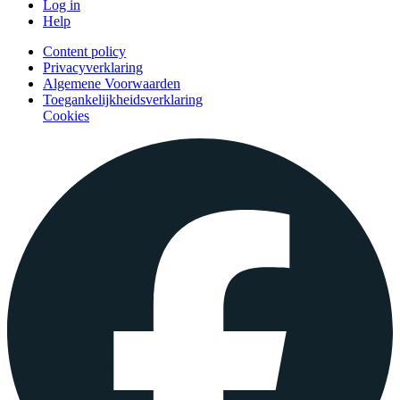
Log in
Help
Content policy
Privacyverklaring
Algemene Voorwaarden
Toegankelijkheidsverklaring
Cookies