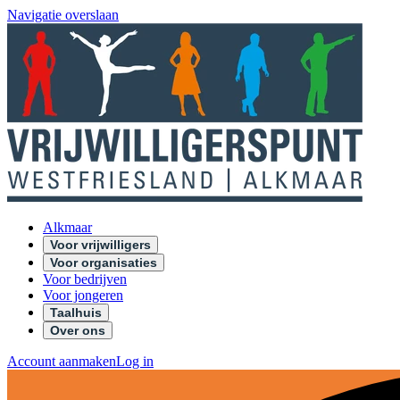
Navigatie overslaan
Alkmaar
Voor vrijwilligers
Voor organisaties
Voor bedrijven
Voor jongeren
Taalhuis
Over ons
Account aanmaken
Log in