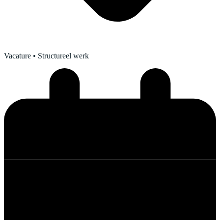
Vacature
• Structureel werk