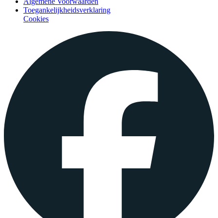
Algemene Voorwaarden
Toegankelijkheidsverklaring
Cookies