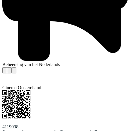
Beheersing van het Nederlands
Cinema Oostereiland
#119098