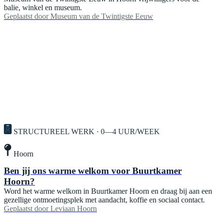
balie, winkel en museum.
Geplaatst door
Museum van de Twintigste Eeuw
STRUCTUREEL WERK · 0—4 UUR/WEEK
Hoorn
Ben jij ons warme welkom voor Buurtkamer
Hoorn?
Word het warme welkom in Buurtkamer Hoorn en draag bij aan een
gezellige ontmoetingsplek met aandacht, koffie en sociaal contact.
Geplaatst door
Leviaan Hoorn