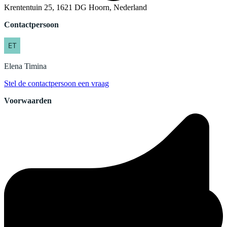
Krententuin 25, 1621 DG Hoorn, Nederland
Contactpersoon
Elena
Timina
Stel de contactpersoon een vraag
Voorwaarden