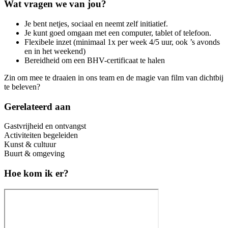
Wat vragen we van jou?
Je bent netjes, sociaal en neemt zelf initiatief.
Je kunt goed omgaan met een computer, tablet of telefoon.
Flexibele inzet (minimaal 1x per week 4/5 uur, ook ’s avonds
en in het weekend)
Bereidheid om een BHV-certificaat te halen
Zin om mee te draaien in ons team en de magie van film van dichtbij
te beleven?
Gerelateerd aan
Gastvrijheid en ontvangst
Activiteiten begeleiden
Kunst & cultuur
Buurt & omgeving
Hoe kom ik er?