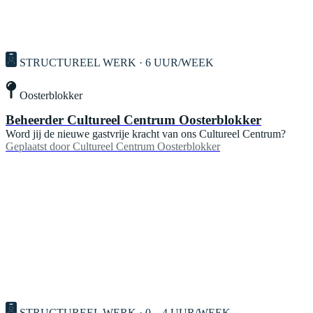
STRUCTUREEL WERK · 6 UUR/WEEK
Oosterblokker
Beheerder Cultureel Centrum Oosterblokker
Word jij de nieuwe gastvrije kracht van ons Cultureel Centrum?
Geplaatst door
Cultureel Centrum Oosterblokker
STRUCTUREEL WERK · 0—4 UUR/WEEK