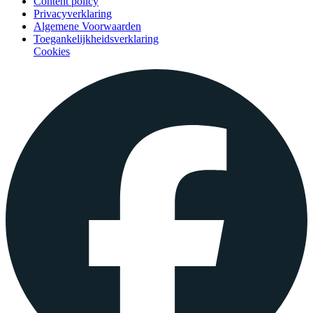
Content policy
Privacyverklaring
Algemene Voorwaarden
Toegankelijkheidsverklaring
Cookies