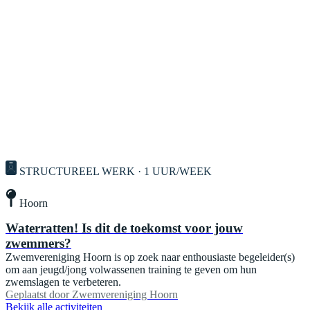
STRUCTUREEL WERK · 1 UUR/WEEK
Hoorn
Waterratten! Is dit de toekomst voor jouw
zwemmers?
Zwemvereniging Hoorn is op zoek naar enthousiaste begeleider(s)
om aan jeugd/jong volwassenen training te geven om hun
zwemslagen te verbeteren.
Geplaatst door
Zwemvereniging Hoorn
Bekijk alle activiteiten