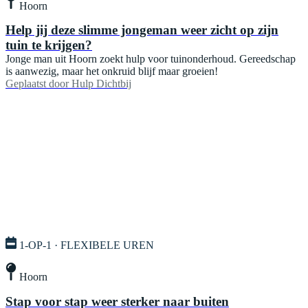
Hoorn
Help jij deze slimme jongeman weer zicht op zijn
tuin te krijgen?
Jonge man uit Hoorn zoekt hulp voor tuinonderhoud. Gereedschap
is aanwezig, maar het onkruid blijf maar groeien!
Geplaatst door
Hulp Dichtbij
1-OP-1 · FLEXIBELE UREN
Hoorn
Stap voor stap weer sterker naar buiten