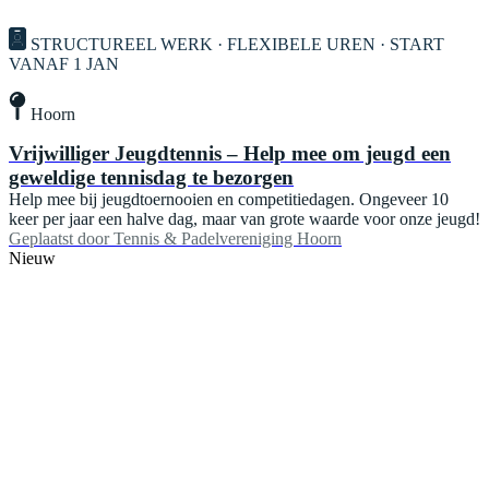
STRUCTUREEL WERK · FLEXIBELE UREN · START
VANAF 1 JAN
Hoorn
Vrijwilliger Jeugdtennis – Help mee om jeugd een
geweldige tennisdag te bezorgen
Help mee bij jeugdtoernooien en competitiedagen. Ongeveer 10
keer per jaar een halve dag, maar van grote waarde voor onze jeugd!
Geplaatst door
Tennis & Padelvereniging Hoorn
Nieuw