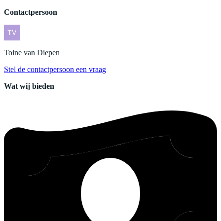
Contactpersoon
Toine
van Diepen
Stel de contactpersoon een vraag
Wat wij bieden