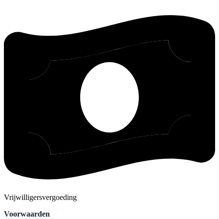
Vrijwilligersvergoeding
Voorwaarden