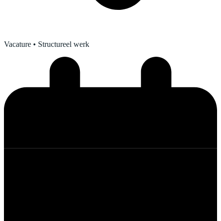
Vacature
• Structureel werk