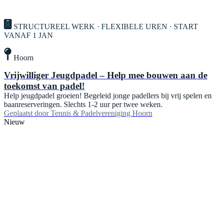
STRUCTUREEL WERK · FLEXIBELE UREN · START
VANAF 1 JAN
Hoorn
Vrijwilliger Jeugdpadel – Help mee bouwen aan de
toekomst van padel!
Help jeugdpadel groeien! Begeleid jonge padellers bij vrij spelen en
baanreserveringen. Slechts 1-2 uur per twee weken.
Geplaatst door
Tennis & Padelvereniging Hoorn
Nieuw