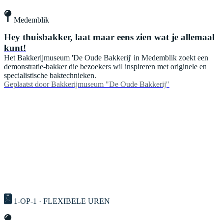
Medemblik
Hey thuisbakker, laat maar eens zien wat je allemaal
kunt!
Het Bakkerijmuseum 'De Oude Bakkerij' in Medemblik zoekt een
demonstratie-bakker die bezoekers wil inspireren met originele en
specialistische baktechnieken.
Geplaatst door
Bakkerijmuseum "De Oude Bakkerij"
1-OP-1 · FLEXIBELE UREN