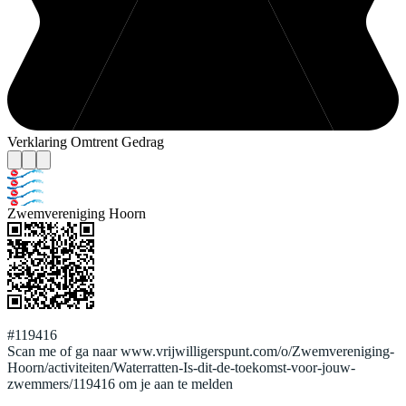
Verklaring Omtrent Gedrag
Zwemvereniging Hoorn
#119416
Scan me of ga naar www.vrijwilligerspunt.com/o/Zwemvereniging-
Hoorn/activiteiten/Waterratten-Is-dit-de-toekomst-voor-jouw-
zwemmers/119416 om je aan te melden