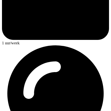
1 uur/week