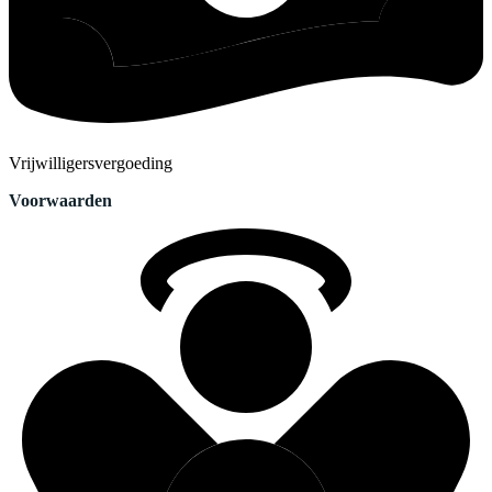
Vrijwilligersvergoeding
Voorwaarden