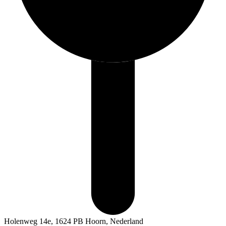
Holenweg 14e, 1624 PB Hoorn, Nederland