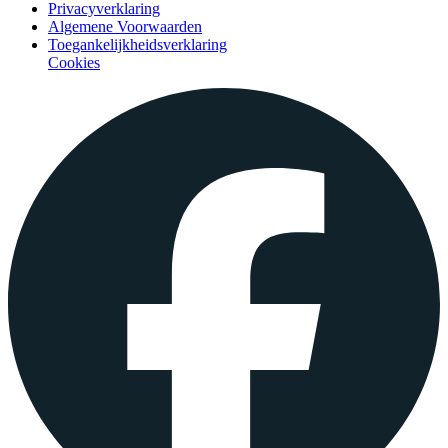
Privacyverklaring
Algemene Voorwaarden
Toegankelijkheidsverklaring
Cookies