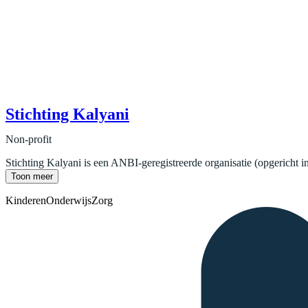
Stichting Kalyani
Non-profit
Stichting Kalyani is een ANBI-geregistreerde organisatie (opgericht in
Toon meer
Kinderen
Onderwijs
Zorg