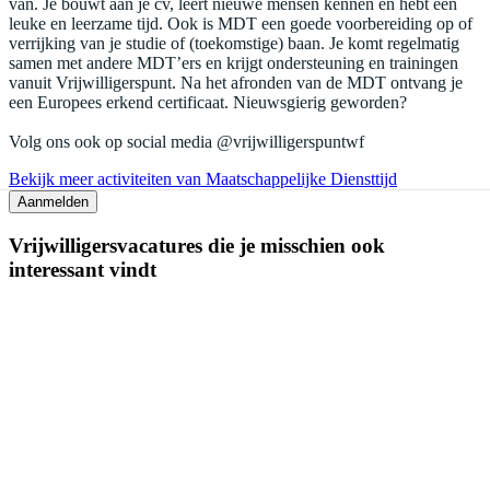
van. Je bouwt aan je cv, leert nieuwe mensen kennen en hebt een
leuke en leerzame tijd. Ook is MDT een goede voorbereiding op of
verrijking van je studie of (toekomstige) baan. Je komt regelmatig
samen met andere MDT’ers en krijgt ondersteuning en trainingen
vanuit Vrijwilligerspunt. Na het afronden van de MDT ontvang je
een Europees erkend certificaat. Nieuwsgierig geworden?
Volg ons ook op social media @vrijwilligerspuntwf
Bekijk meer activiteiten van Maatschappelijke Diensttijd
Aanmelden
Vrijwilligersvacatures die je misschien ook
interessant vindt