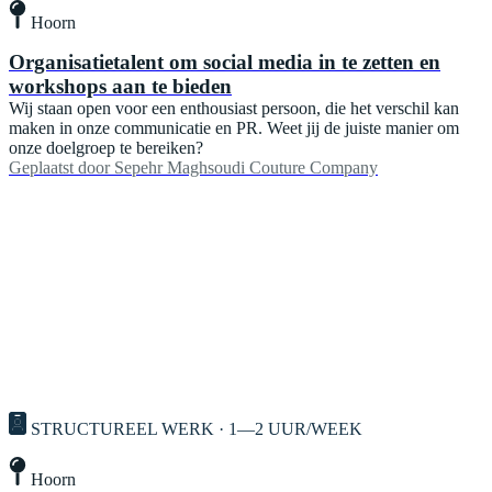
Hoorn
Organisatietalent om social media in te zetten en
workshops aan te bieden
Wij staan open voor een enthousiast persoon, die het verschil kan
maken in onze communicatie en PR. Weet jij de juiste manier om
onze doelgroep te bereiken?
Geplaatst door
Sepehr Maghsoudi Couture Company
STRUCTUREEL WERK · 1—2 UUR/WEEK
Hoorn