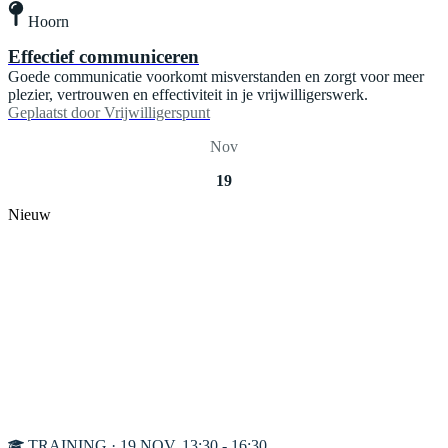
Hoorn
Effectief communiceren
Goede communicatie voorkomt misverstanden en zorgt voor meer
plezier, vertrouwen en effectiviteit in je vrijwilligerswerk.
Geplaatst door
Vrijwilligerspunt
Nov
19
Nieuw
TRAINING · 19 NOV, 13:30 - 16:30