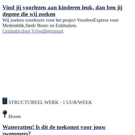
Vind jij voorlezen aan kinderen leuk, dan ben jij
degene die wij zoeken
Wij zoeken voorlezers voor het project VoorleesExpress voor
Medemblik,Stede Broec en Enkhuizen.
Geplaatst door
Vrijwilligerspunt
STRUCTUREEL WERK · 1 UUR/WEEK
Hoorn
Waterratten! Is dit de toekomst voor jouw
zwemmers?