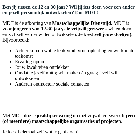
Ben jij tussen de 12 en 30 jaar? Wil jij iets doen voor een ander
én jezelf persoonlijk ontwikkelen? Doe MDT!
MDT is de afkorting van
Maatschappelijke Diensttijd.
MDT is
voor
jongeren van 12-30 jaar,
die
vrijwilligerswerk
willen doen
en zichzelf verder willen ontwikkelen. Je
kiest zelf jouw doel(en).
Bijvoorbeeld:
Achter komen wat je leuk vindt voor opleiding en werk in de
toekomst
Ervaring opdoen
Jouw kwaliteiten ontdekken
Omdat je jezelf nuttig wilt maken én graag jezelf wilt
ontwikkelen
Anderen ontmoeten/ sociale contacten
Met MDT doe je
praktijkervaring
op met vrijwilligerswerk bij
één
(of meerdere) maatschappelijke organisaties of projecten
.
Je kiest helemaal zelf wat je gaat doen!