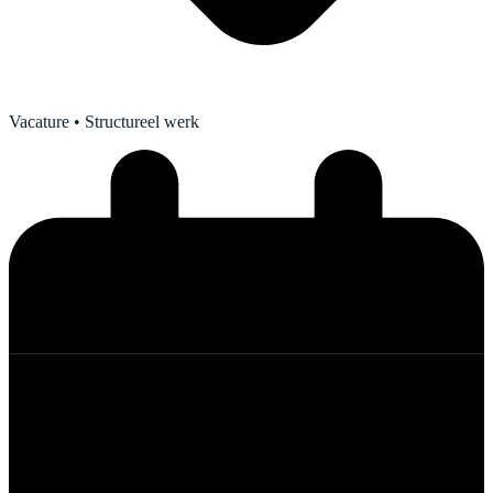
Vacature
• Structureel werk