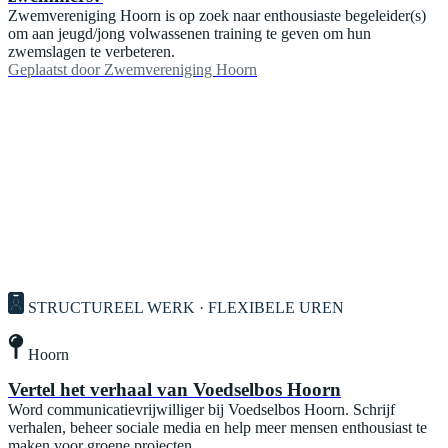
Zwemvereniging Hoorn is op zoek naar enthousiaste begeleider(s)
om aan jeugd/jong volwassenen training te geven om hun
zwemslagen te verbeteren.
Geplaatst door
Zwemvereniging Hoorn
STRUCTUREEL WERK · FLEXIBELE UREN
Hoorn
Vertel het verhaal van Voedselbos Hoorn
Word communicatievrijwilliger bij Voedselbos Hoorn. Schrijf
verhalen, beheer sociale media en help meer mensen enthousiast te
maken voor groene projecten.