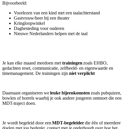
Bijvoorbeeld:
Voorlezen van een kind met een taalachterstand
Gastvrouw/heer bij een theater
Kringloopwinkel
Dagbesteding voor ouderen
Nieuwe Nederlanders helpen met de taal
Je kan elke maand meedoen met
trainingen
zoals EHBO,
gedachten reset, communicatie, zelfbeeld- en eigenwaarde en
timemanagement. De trainingen zijn
niet verplicht
Daarnaast organiseren we
leuke bijeenkomsten
zoals pubquizen,
bowlen of borrels waarbij je ook andere jongeren ontmoet die een
MDT-traject doen.
Je wordt begeleid door een
MDT-begeleider
die één of meerdere
doelen met jou bedenkt, contact met je onderhoudt over hoe het