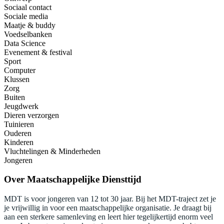
Sociaal contact
Sociale media
Maatje & buddy
Voedselbanken
Data Science
Evenement & festival
Sport
Computer
Klussen
Zorg
Buiten
Jeugdwerk
Dieren verzorgen
Tuinieren
Ouderen
Kinderen
Vluchtelingen & Minderheden
Jongeren
Over
Maatschappelijke Diensttijd
MDT is voor jongeren van 12 tot 30 jaar. Bij het MDT-traject zet je
je vrijwillig in voor een maatschappelijke organisatie. Je draagt bij
aan een sterkere samenleving en leert hier tegelijkertijd enorm veel