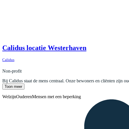
Calidus locatie Westerhaven
Calidus
Non-profit
Bij Calidus staat de mens centraal. Onze bewoners en cliënten zijn o
Toon meer
Welzijn
Ouderen
Mensen met een beperking