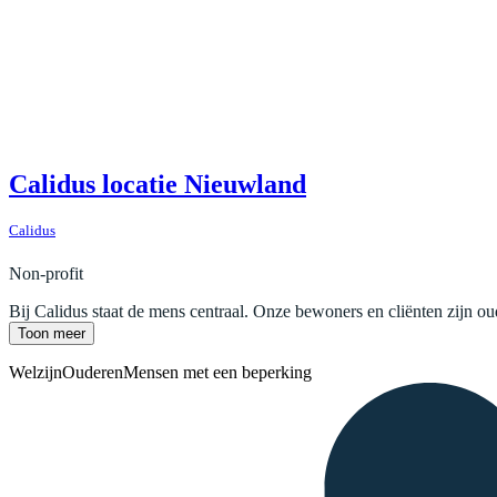
Calidus locatie Nieuwland
Calidus
Non-profit
Bij Calidus staat de mens centraal. Onze bewoners en cliënten zijn o
Toon meer
Welzijn
Ouderen
Mensen met een beperking