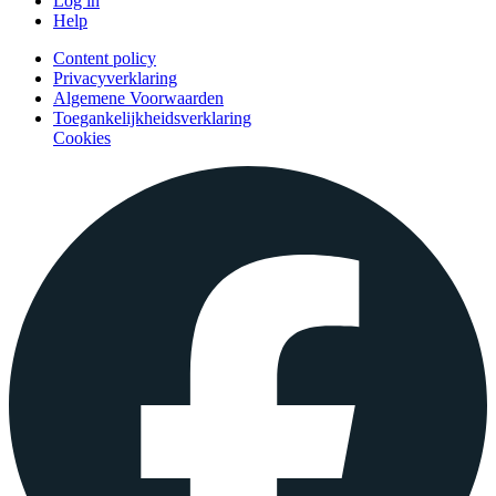
Log in
Help
Content policy
Privacyverklaring
Algemene Voorwaarden
Toegankelijkheidsverklaring
Cookies