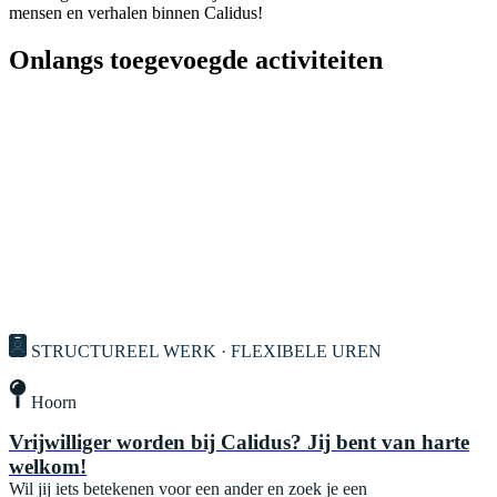
mensen en verhalen binnen Calidus!
Onlangs toegevoegde activiteiten
STRUCTUREEL WERK · FLEXIBELE UREN
Hoorn
Vrijwilliger worden bij Calidus? Jij bent van harte
welkom!
Wil jij iets betekenen voor een ander en zoek je een