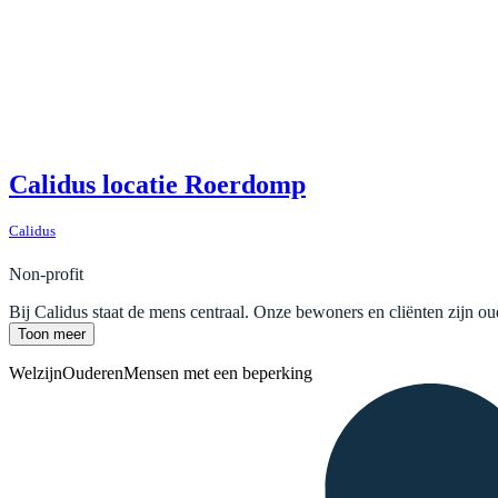
Calidus locatie Roerdomp
Calidus
Non-profit
Bij Calidus staat de mens centraal. Onze bewoners en cliënten zijn o
Toon meer
Welzijn
Ouderen
Mensen met een beperking