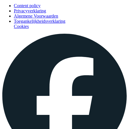
Content policy
Privacyverklaring
Algemene Voorwaarden
Toegankelijkheidsverklaring
Cookies