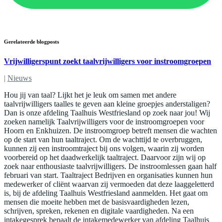
Gerelateerde blogposts
Vrijwilligerspunt zoekt taalvrijwilligers voor instroomgroepen
|
Nieuws
Hou jij van taal? Lijkt het je leuk om samen met andere
taalvrijwilligers taalles te geven aan kleine groepjes anderstaligen?
Dan is onze afdeling Taalhuis Westfriesland op zoek naar jou! Wij
zoeken namelijk Taalvrijwilligers voor de instroomgroepen voor
Hoorn en Enkhuizen. De instroomgroep betreft mensen die wachten
op de start van hun taaltraject. Om de wachttijd te overbruggen,
kunnen zij een instroomtraject bij ons volgen, waarin zij worden
voorbereid op het daadwerkelijk taaltraject. Daarvoor zijn wij op
zoek naar enthousiaste taalvrijwilligers. De instroomlessen gaan half
februari van start. Taaltraject Bedrijven en organisaties kunnen hun
medewerker of cliënt waarvan zij vermoeden dat deze laaggeletterd
is, bij de afdeling Taalhuis Westfriesland aanmelden. Het gaat om
mensen die moeite hebben met de basisvaardigheden lezen,
schrijven, spreken, rekenen en digitale vaardigheden. Na een
intakegesprek bepaalt de intakemedewerker van afdeling Taalhuis