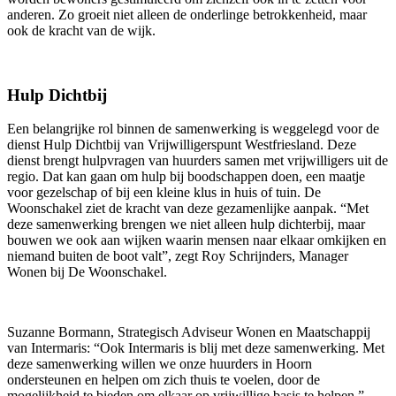
anderen. Zo groeit niet alleen de onderlinge betrokkenheid, maar
ook de kracht van de wijk.
Hulp Dichtbij
Een belangrijke rol binnen de samenwerking is weggelegd voor de
dienst Hulp Dichtbij van Vrijwilligerspunt Westfriesland. Deze
dienst brengt hulpvragen van huurders samen met vrijwilligers uit de
regio. Dat kan gaan om hulp bij boodschappen doen, een maatje
voor gezelschap of bij een kleine klus in huis of tuin. De
Woonschakel ziet de kracht van deze gezamenlijke aanpak. “Met
deze samenwerking brengen we niet alleen hulp dichterbij, maar
bouwen we ook aan wijken waarin mensen naar elkaar omkijken en
niemand buiten de boot valt”, zegt Roy Schrijnders, Manager
Wonen bij De Woonschakel.
Suzanne Bormann, Strategisch Adviseur Wonen en Maatschappij
van Intermaris: “Ook Intermaris is blij met deze samenwerking. Met
deze samenwerking willen we onze huurders in Hoorn
ondersteunen en helpen om zich thuis te voelen, door de
mogelijkheid te bieden om elkaar op vrijwillige basis te helpen.”