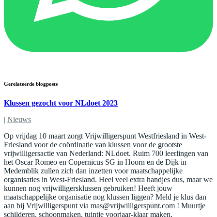
Gerelateerde blogposts
Klussen gezocht voor NLdoet 2023
|
Nieuws
Op vrijdag 10 maart zorgt Vrijwilligerspunt Westfriesland in West-
Friesland voor de coördinatie van klussen voor de grootste
vrijwilligersactie van Nederland: NLdoet. Ruim 700 leerlingen van
het Oscar Romeo en Copernicus SG in Hoorn en de Dijk in
Medemblik zullen zich dan inzetten voor maatschappelijke
organisaties in West-Friesland. Heel veel extra handjes dus, maar we
kunnen nog vrijwilligersklussen gebruiken! Heeft jouw
maatschappelijke organisatie nog klussen liggen? Meld je klus dan
aan bij Vrijwilligerspunt via
mas@vrijwilligerspunt.com
! Muurtje
schilderen, schoonmaken, tuintje voorjaar-klaar maken,