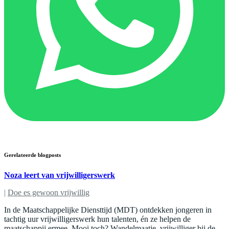
Gerelateerde blogposts
Noza leert van vrijwilligerswerk
|
Doe es gewoon vrijwillig
In de Maatschappelijke Diensttijd (MDT) ontdekken jongeren in
tachtig uur vrijwilligerswerk hun talenten, én ze helpen de
maatschappij ermee. Mooi toch? Wandelmaatje, vrijwilliger bij de