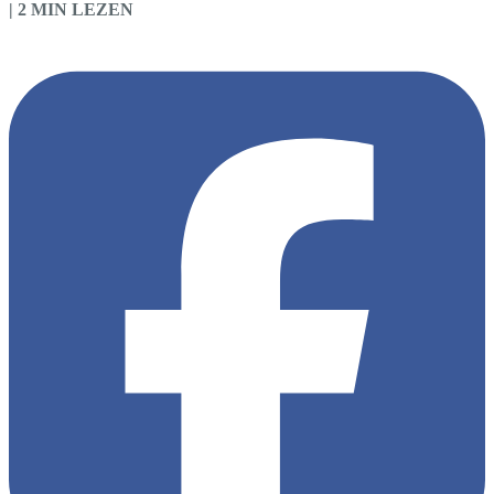
|
2 MIN LEZEN