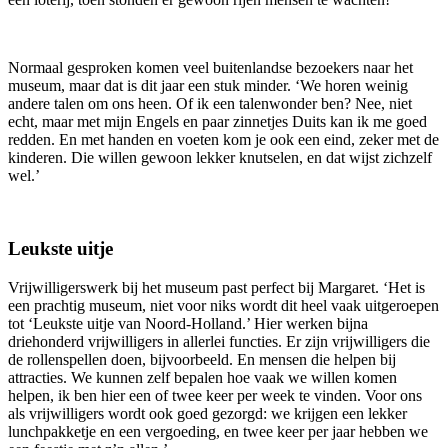
Normaal gesproken komen veel buitenlandse bezoekers naar het
museum, maar dat is dit jaar een stuk minder. ‘We horen weinig
andere talen om ons heen. Of ik een talenwonder ben? Nee, niet
echt, maar met mijn Engels en paar zinnetjes Duits kan ik me goed
redden. En met handen en voeten kom je ook een eind, zeker met de
kinderen. Die willen gewoon lekker knutselen, en dat wijst zichzelf
wel.’
Leukste uitje
Vrijwilligerswerk bij het museum past perfect bij Margaret. ‘Het is
een prachtig museum, niet voor niks wordt dit heel vaak uitgeroepen
tot ‘Leukste uitje van Noord-Holland.’ Hier werken bijna
driehonderd vrijwilligers in allerlei functies. Er zijn vrijwilligers die
de rollenspellen doen, bijvoorbeeld. En mensen die helpen bij
attracties. We kunnen zelf bepalen hoe vaak we willen komen
helpen, ik ben hier een of twee keer per week te vinden. Voor ons
als vrijwilligers wordt ook goed gezorgd: we krijgen een lekker
lunchpakketje en een vergoeding, en twee keer per jaar hebben we