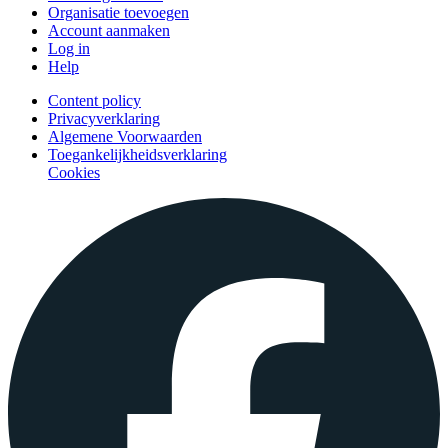
Organisatie toevoegen
Account aanmaken
Log in
Help
Content policy
Privacyverklaring
Algemene Voorwaarden
Toegankelijkheidsverklaring
Cookies