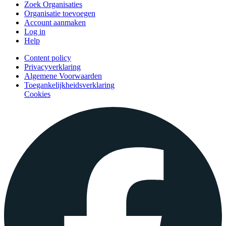
Zoek Organisaties
Organisatie toevoegen
Account aanmaken
Log in
Help
Content policy
Privacyverklaring
Algemene Voorwaarden
Toegankelijkheidsverklaring
Cookies