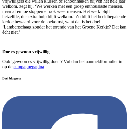
vrijwilligers die willen klussen of schoonmaken blijven het hele jaar
welkom, zegt hij. ‘We werken met een groep enthousiaste mensen,
maar af en toe stoppen er ook weer mensen. Het werk blijft
hetzelfde, dus extra hulp blijft welkom.’ Zo blijft het beeldbepalende
kerkje bewaard voor de toekomst, want dat is het doel.
‘Lambertschaag zonder het torentje van het Groene Kerkje? Dat kan
écht niet.’
Doe es gewoon vrijwillig
Ook 'gewoon es vrijwillig doen'? Vul dan het aanmeldformulier in
op de
campagnepagina
.
Deel blogpost