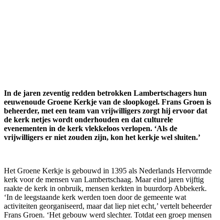
In de jaren zeventig redden betrokken Lambertschagers hun
eeuwenoude Groene Kerkje van de sloopkogel. Frans Groen is
beheerder, met een team van vrijwilligers zorgt hij ervoor dat
de kerk netjes wordt onderhouden en dat culturele
evenementen in de kerk vlekkeloos verlopen. ‘Als de
vrijwilligers er niet zouden zijn, kon het kerkje wel sluiten.’
Het Groene Kerkje is gebouwd in 1395 als Nederlands Hervormde
kerk voor de mensen van Lambertschaag. Maar eind jaren vijftig
raakte de kerk in onbruik, mensen kerkten in buurdorp Abbekerk.
‘In de leegstaande kerk werden toen door de gemeente wat
activiteiten georganiseerd, maar dat liep niet echt,’ vertelt beheerder
Frans Groen. ‘Het gebouw werd slechter. Totdat een groep mensen