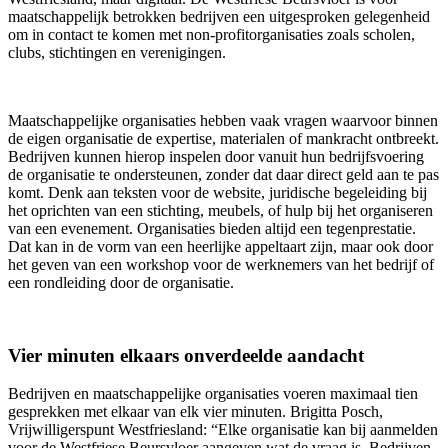
maatschappelijk betrokken bedrijven een uitgesproken gelegenheid
om in contact te komen met non-profitorganisaties zoals scholen,
clubs, stichtingen en verenigingen.
Maatschappelijke organisaties hebben vaak vragen waarvoor binnen
de eigen organisatie de expertise, materialen of mankracht ontbreekt.
Bedrijven kunnen hierop inspelen door vanuit hun bedrijfsvoering
de organisatie te ondersteunen, zonder dat daar direct geld aan te pas
komt. Denk aan teksten voor de website, juridische begeleiding bij
het oprichten van een stichting, meubels, of hulp bij het organiseren
van een evenement. Organisaties bieden altijd een tegenprestatie.
Dat kan in de vorm van een heerlijke appeltaart zijn, maar ook door
het geven van een workshop voor de werknemers van het bedrijf of
een rondleiding door de organisatie.
Vier minuten elkaars onverdeelde aandacht
Bedrijven en maatschappelijke organisaties voeren maximaal tien
gesprekken met elkaar van elk vier minuten. Brigitta Posch,
Vrijwilligerspunt Westfriesland: “Elke organisatie kan bij aanmelden
voor de Westfriese Beursvloer aangeven wat de vraag is. Bedrijven