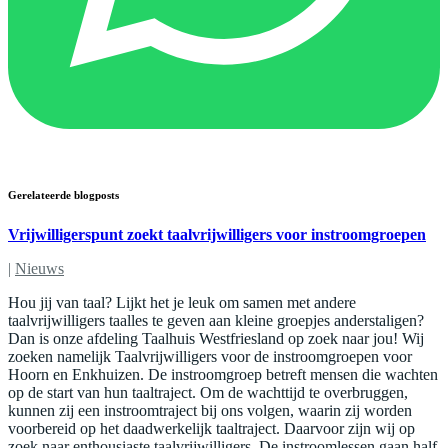
Gerelateerde blogposts
Vrijwilligerspunt zoekt taalvrijwilligers voor instroomgroepen
|
Nieuws
Hou jij van taal? Lijkt het je leuk om samen met andere
taalvrijwilligers taalles te geven aan kleine groepjes anderstaligen?
Dan is onze afdeling Taalhuis Westfriesland op zoek naar jou! Wij
zoeken namelijk Taalvrijwilligers voor de instroomgroepen voor
Hoorn en Enkhuizen. De instroomgroep betreft mensen die wachten
op de start van hun taaltraject. Om de wachttijd te overbruggen,
kunnen zij een instroomtraject bij ons volgen, waarin zij worden
voorbereid op het daadwerkelijk taaltraject. Daarvoor zijn wij op
zoek naar enthousiaste taalvrijwilligers. De instroomlessen gaan half