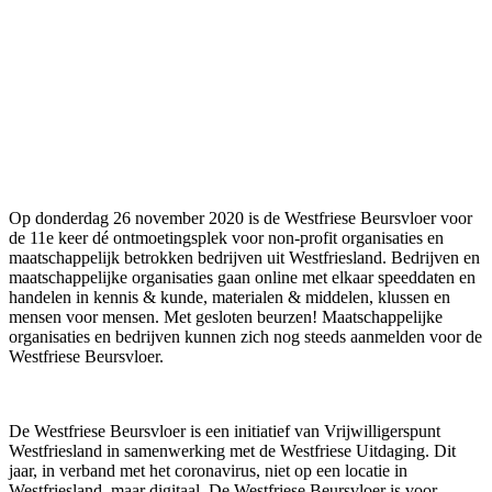
Op donderdag 26 november 2020 is de Westfriese Beursvloer voor
de 11e keer dé ontmoetingsplek voor non-profit organisaties en
maatschappelijk betrokken bedrijven uit Westfriesland. Bedrijven en
maatschappelijke organisaties gaan online met elkaar speeddaten en
handelen in kennis & kunde, materialen & middelen, klussen en
mensen voor mensen. Met gesloten beurzen! Maatschappelijke
organisaties en bedrijven kunnen zich nog steeds aanmelden voor de
Westfriese Beursvloer.
De Westfriese Beursvloer is een initiatief van Vrijwilligerspunt
Westfriesland in samenwerking met de Westfriese Uitdaging. Dit
jaar, in verband met het coronavirus, niet op een locatie in
Westfriesland, maar digitaal. De Westfriese Beursvloer is voor