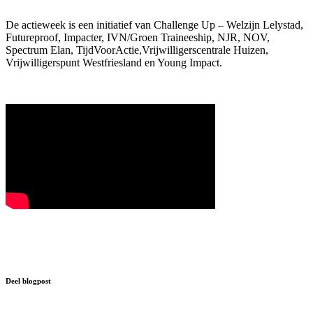
De actieweek is een initiatief van Challenge Up – Welzijn Lelystad,
Futureproof, Impacter, IVN/Groen Traineeship, NJR, NOV,
Spectrum Elan, TijdVoorActie,Vrijwilligerscentrale Huizen,
Vrijwilligerspunt Westfriesland en Young Impact.
Deel blogpost