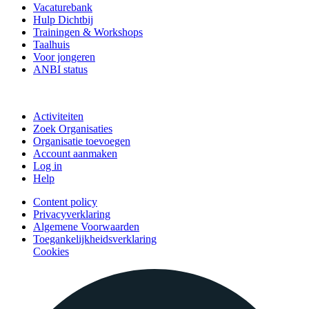
Vacaturebank
Hulp Dichtbij
Trainingen & Workshops
Taalhuis
Voor jongeren
ANBI status
Doe mee
Activiteiten
Zoek Organisaties
Organisatie toevoegen
Account aanmaken
Log in
Help
Content policy
Privacyverklaring
Algemene Voorwaarden
Toegankelijkheidsverklaring
Cookies