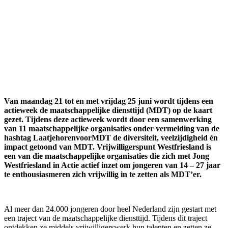
Van maandag 21 tot en met vrijdag 25 juni wordt tijdens een
actieweek de maatschappelijke diensttijd (MDT) op de kaart
gezet. Tijdens deze actieweek wordt door een samenwerking
van 11 maatschappelijke organisaties onder vermelding van de
hashtag LaatjehorenvoorMDT de diversiteit, veelzijdigheid én
impact getoond van MDT. Vrijwilligerspunt Westfriesland is
een van die maatschappelijke organisaties die zich met Jong
Westfriesland in Actie actief inzet om jongeren van 14 – 27 jaar
te enthousiasmeren zich vrijwillig in te zetten als MDT’er.
Al meer dan 24.000 jongeren door heel Nederland zijn gestart met
een traject van de maatschappelijke diensttijd. Tijdens dit traject
ontdekken ze middels vrijwilligerswerk hun talenten en zetten ze