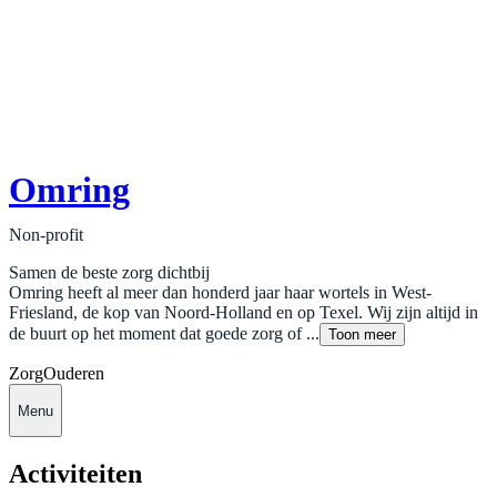
Omring
Non-profit
Samen de beste zorg dichtbij
Omring heeft al meer dan honderd jaar haar wortels in West-
Friesland, de kop van Noord-Holland en op Texel. Wij zijn altijd in
de buurt op het moment dat goede zorg of ...
Toon meer
Zorg
Ouderen
Menu
Activiteiten