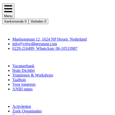
Menu
Aankomende
0
Verleden
0
Contact
Maelsonstraat 12, 1624 NP Hoorn, Nederland
info@vrijwilligerspunt.com
0229-216499, WhatsApp: 06-10533987
Vrijwilligerspunt
Vacaturebank
Hulp Dichtbij
Trainingen & Workshops
Taalhuis
Voor jongeren
ANBI status
Doe mee
Activiteiten
Zoek Organisaties