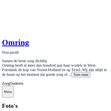
Omring
Non-profit
Samen de beste zorg dichtbij
Omring heeft al meer dan honderd jaar haar wortels in West-
Friesland, de kop van Noord-Holland en op Texel. Wij zijn altijd in
de buurt op het moment dat goede zorg of ...
Toon meer
Zorg
Ouderen
Menu
Foto's