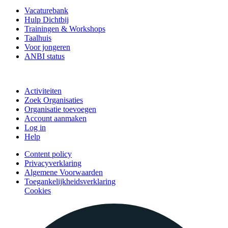
Vacaturebank
Hulp Dichtbij
Trainingen & Workshops
Taalhuis
Voor jongeren
ANBI status
Doe mee
Activiteiten
Zoek Organisaties
Organisatie toevoegen
Account aanmaken
Log in
Help
Content policy
Privacyverklaring
Algemene Voorwaarden
Toegankelijkheidsverklaring
Cookies