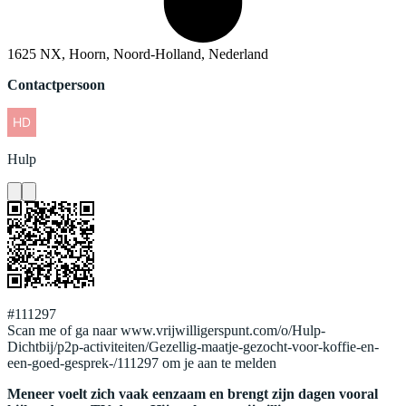
1625 NX, Hoorn, Noord-Holland, Nederland
Contactpersoon
Hulp
#111297
Scan me of ga naar www.vrijwilligerspunt.com/o/Hulp-
Dichtbij/p2p-activiteiten/Gezellig-maatje-gezocht-voor-koffie-en-
een-goed-gesprek-/111297 om je aan te melden
Meneer voelt zich vaak eenzaam en brengt zijn dagen vooral