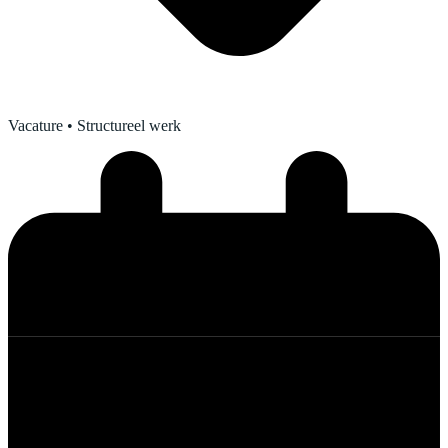
Vacature
• Structureel werk