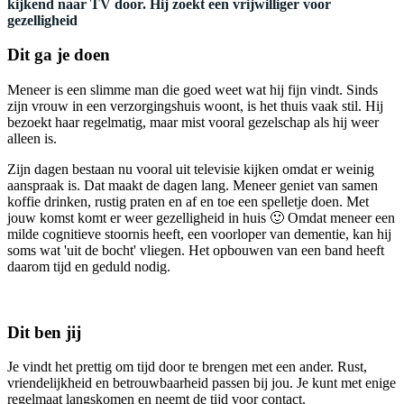
kijkend naar TV door. Hij zoekt een vrijwilliger voor
gezelligheid
Dit ga je doen
Meneer is een slimme man die goed weet wat hij fijn vindt. Sinds
zijn vrouw in een verzorgingshuis woont, is het thuis vaak stil. Hij
bezoekt haar regelmatig, maar mist vooral gezelschap als hij weer
alleen is.
Zijn dagen bestaan nu vooral uit televisie kijken omdat er weinig
aanspraak is. Dat maakt de dagen lang. Meneer geniet van samen
koffie drinken, rustig praten en af en toe een spelletje doen. Met
jouw komst komt er weer gezelligheid in huis 🙂 Omdat meneer een
milde cognitieve stoornis heeft, een voorloper van dementie, kan hij
soms wat 'uit de bocht' vliegen. Het opbouwen van een band heeft
daarom tijd en geduld nodig.
Dit ben jij
Je vindt het prettig om tijd door te brengen met een ander. Rust,
vriendelijkheid en betrouwbaarheid passen bij jou. Je kunt met enige
regelmaat langskomen en neemt de tijd voor contact.