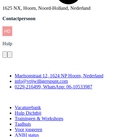
1625 NX, Hoorn, Noord-Holland, Nederland
Contactpersoon
Hulp
Contact
Maelsonstraat 12, 1624 NP Hoorn, Nederland
info@vrijwilligerspunt.com
0229-216499, WhatsApp: 06-10533987
Vrijwilligerspunt
Vacaturebank
Hulp Dichtbij
Trainingen & Workshops
Taalhuis
Voor jongeren
ANBI status