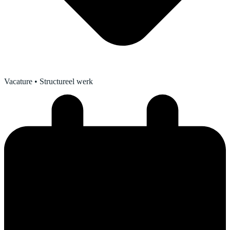
Vacature
• Structureel werk