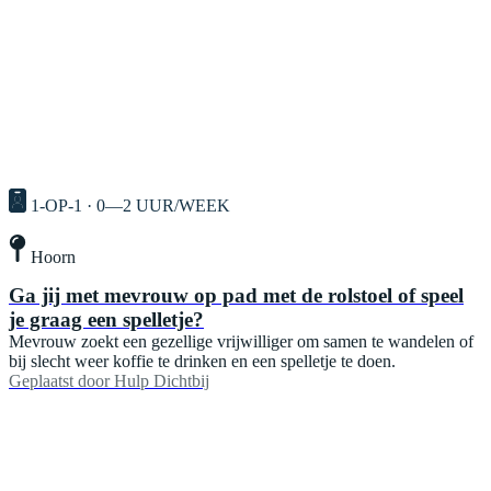
1-OP-1 · 0—2 UUR/WEEK
Hoorn
Ga jij met mevrouw op pad met de rolstoel of speel
je graag een spelletje?
Mevrouw zoekt een gezellige vrijwilliger om samen te wandelen of
bij slecht weer koffie te drinken en een spelletje te doen.
Geplaatst door
Hulp Dichtbij