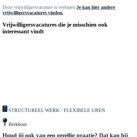
Deze vrijwilligersvacature is verlopen
Je kan hier andere
vrijwilligersvacatures vinden.
Vrijwilligersvacatures die je misschien ook
interessant vindt
STRUCTUREEL WERK · FLEXIBELE UREN
Berkhout
Houd jij ook van een gezellig praatje? Dat kan bij