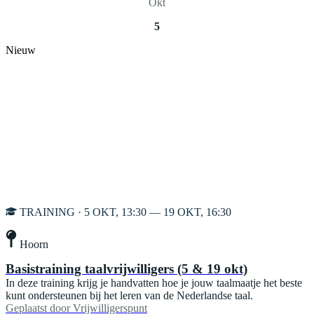
Okt
5
Nieuw
TRAINING · 5 OKT, 13:30 — 19 OKT, 16:30
Hoorn
Basistraining taalvrijwilligers (5 & 19 okt)
In deze training krijg je handvatten hoe je jouw taalmaatje het beste
kunt ondersteunen bij het leren van de Nederlandse taal.
Geplaatst door
Vrijwilligerspunt