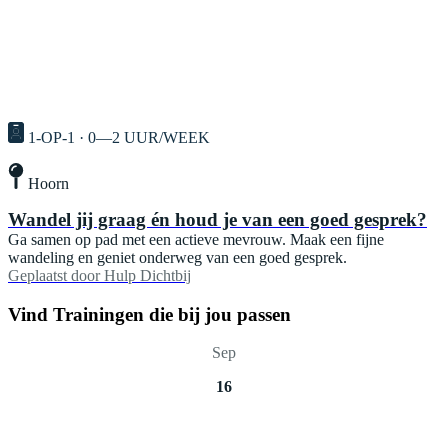
1-OP-1 · 0—2 UUR/WEEK
Hoorn
Wandel jij graag én houd je van een goed gesprek?
Ga samen op pad met een actieve mevrouw. Maak een fijne
wandeling en geniet onderweg van een goed gesprek.
Geplaatst door
Hulp Dichtbij
Vind Trainingen die bij jou passen
Sep
16