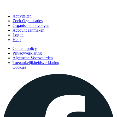
Doe mee
Activiteiten
Zoek Organisaties
Organisatie toevoegen
Account aanmaken
Log in
Help
Content policy
Privacyverklaring
Algemene Voorwaarden
Toegankelijkheidsverklaring
Cookies