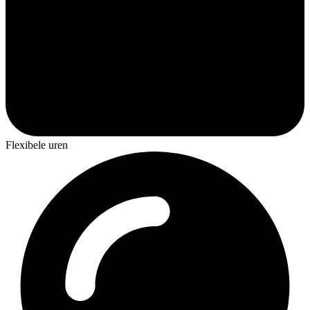
Flexibele uren