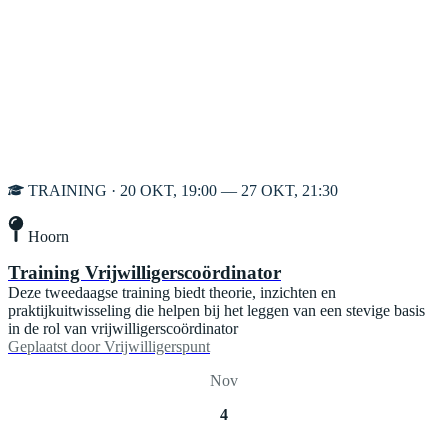
TRAINING · 20 OKT, 19:00 — 27 OKT, 21:30
Hoorn
Training Vrijwilligerscoördinator
Deze tweedaagse training biedt theorie, inzichten en
praktijkuitwisseling die helpen bij het leggen van een stevige basis
in de rol van vrijwilligerscoördinator
Geplaatst door
Vrijwilligerspunt
Nov
4