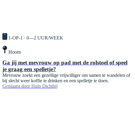
1-OP-1 · 0—2 UUR/WEEK
Hoorn
Ga jij met mevrouw op pad met de rolstoel of speel
je graag een spelletje?
Mevrouw zoekt een gezellige vrijwilliger om samen te wandelen of
bij slecht weer koffie te drinken en een spelletje te doen.
Geplaatst door
Hulp Dichtbij