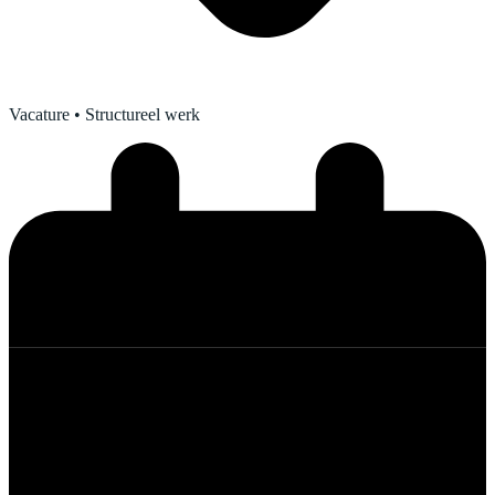
Vacature
• Structureel werk