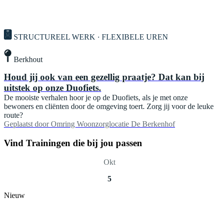
STRUCTUREEL WERK · FLEXIBELE UREN
Berkhout
Houd jij ook van een gezellig praatje? Dat kan bij
uitstek op onze Duofiets.
De mooiste verhalen hoor je op de Duofiets, als je met onze
bewoners en cliënten door de omgeving toert. Zorg jij voor de leuke
route?
Geplaatst door
Omring Woonzorglocatie De Berkenhof
Vind Trainingen die bij jou passen
Okt
5
Nieuw