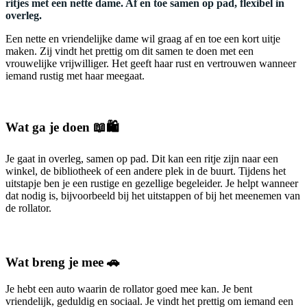
ritjes met een nette dame. Af en toe samen op pad, flexibel in
overleg.
Een nette en vriendelijke dame wil graag af en toe een kort uitje
maken. Zij vindt het prettig om dit samen te doen met een
vrouwelijke vrijwilliger. Het geeft haar rust en vertrouwen wanneer
iemand rustig met haar meegaat.
Wat ga je doen 📖🛍️
Je gaat in overleg, samen op pad. Dit kan een ritje zijn naar een
winkel, de bibliotheek of een andere plek in de buurt. Tijdens het
uitstapje ben je een rustige en gezellige begeleider. Je helpt wanneer
dat nodig is, bijvoorbeeld bij het uitstappen of bij het meenemen van
de rollator.
Wat breng je mee 🚗
Je hebt een auto waarin de rollator goed mee kan. Je bent
vriendelijk, geduldig en sociaal. Je vindt het prettig om iemand een