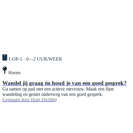
1-OP-1 · 0—2 UUR/WEEK
Hoorn
Wandel jij graag én houd je van een goed gesprek?
Ga samen op pad met een actieve mevrouw. Maak een fijne
wandeling en geniet onderweg van een goed gesprek.
Geplaatst door
Hulp Dichtbij