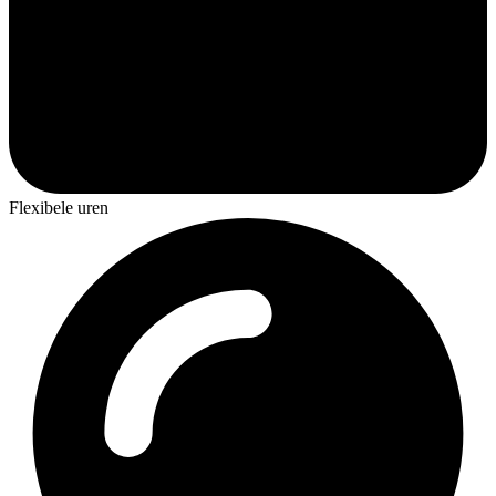
Flexibele uren