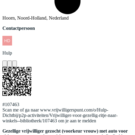
Hoorn, Noord-Holland, Nederland
Contactpersoon
Hulp
#107463
Scan me of ga naar www.vrijwilligerspunt.com/o/Hulp-
Dichtbij/p2p-activiteiten/Vrijwilliger-voor-gezellig-ritje-naar-
winkels--bibliotheek/107463 om je aan te melden
Gezellige vrijwilliger gezocht (voorkeur vrouw) met auto voor