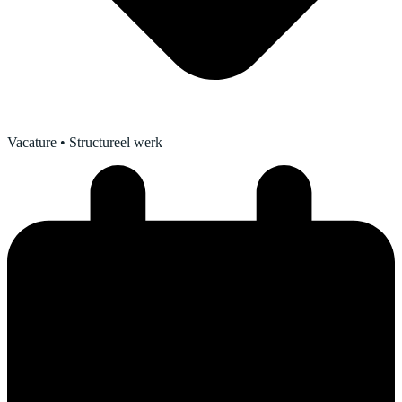
Vacature
• Structureel werk