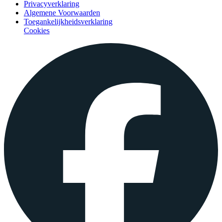
Privacyverklaring
Algemene Voorwaarden
Toegankelijkheidsverklaring
Cookies