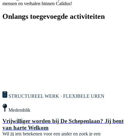
mensen en verhalen binnen Calidus!
Onlangs toegevoegde activiteiten
STRUCTUREEL WERK · FLEXIBELE UREN
Medemblik
Vrijwilliger worden bij De Schepenlaan? Jij bent
van harte Welkom
Wil jij iets betekenen voor een ander en zoek je een