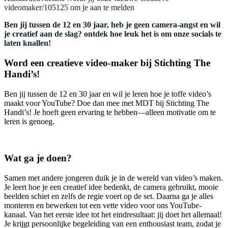
videomaker/105125 om je aan te melden
Ben jij tussen de 12 en 30 jaar, heb je geen camera-angst en wil
je creatief aan de slag? ontdek hoe leuk het is om onze socials te
laten knallen!
Word een creatieve video-maker bij Stichting The
Handi’s!
Ben jij tussen de 12 en 30 jaar en wil je leren hoe je toffe video’s
maakt voor YouTube? Doe dan mee met MDT bij Stichting The
Handi’s! Je hoeft geen ervaring te hebben—alleen motivatie om te
leren is genoeg.
Wat ga je doen?
Samen met andere jongeren duik je in de wereld van video’s maken.
Je leert hoe je een creatief idee bedenkt, de camera gebruikt, mooie
beelden schiet en zelfs de regie voert op de set. Daarna ga je alles
monteren en bewerken tot een vette video voor ons YouTube-
kanaal. Van het eerste idee tot het eindresultaat: jij doet het allemaal!
Je krijgt persoonlijke begeleiding van een enthousiast team, zodat je