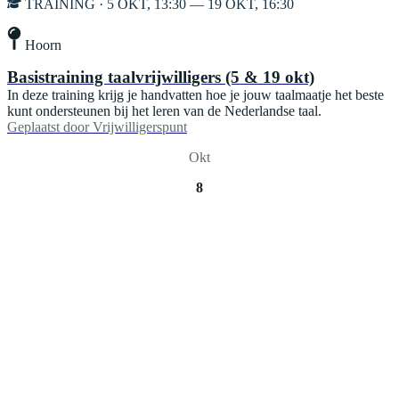
TRAINING · 5 OKT, 13:30 — 19 OKT, 16:30
Hoorn
Basistraining taalvrijwilligers (5 & 19 okt)
In deze training krijg je handvatten hoe je jouw taalmaatje het beste
kunt ondersteunen bij het leren van de Nederlandse taal.
Geplaatst door
Vrijwilligerspunt
Okt
8