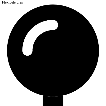
Flexibele uren