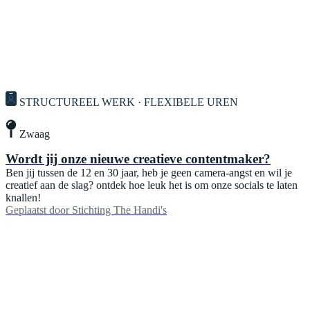
STRUCTUREEL WERK · FLEXIBELE UREN
Zwaag
Wordt jij onze nieuwe creatieve contentmaker?
Ben jij tussen de 12 en 30 jaar, heb je geen camera-angst en wil je
creatief aan de slag? ontdek hoe leuk het is om onze socials te laten
knallen!
Geplaatst door
Stichting The Handi's