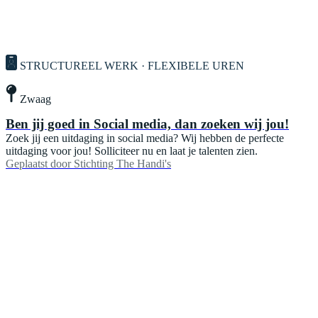
STRUCTUREEL WERK · FLEXIBELE UREN
Zwaag
Ben jij goed in Social media, dan zoeken wij jou!
Zoek jij een uitdaging in social media? Wij hebben de perfecte
uitdaging voor jou! Solliciteer nu en laat je talenten zien.
Geplaatst door
Stichting The Handi's