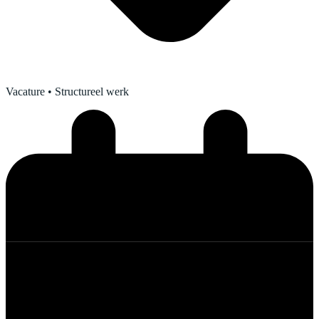
Vacature
• Structureel werk