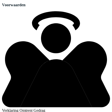
Voorwaarden
Verklaring Omtrent Gedrag