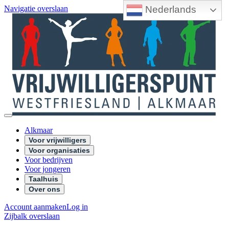
Nederlands
Navigatie overslaan
Alkmaar
Voor vrijwilligers
Voor organisaties
Voor bedrijven
Voor jongeren
Taalhuis
Over ons
Account aanmaken
Log in
Zijbalk overslaan