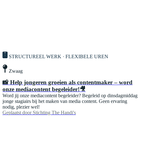
STRUCTUREEL WERK · FLEXIBELE UREN
Zwaag
📸 Help jongeren groeien als contentmaker – word
onze mediacontent begeleider!🎥
Word jij onze mediacontent begeleider? Begeleid op dinsdagmiddag
jonge stagiairs bij het maken van media content. Geen ervaring
nodig, plezier wel!
Geplaatst door
Stichting The Handi's