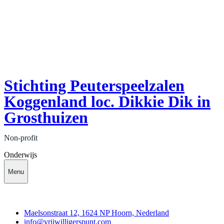
Stichting Peuterspeelzalen
Koggenland loc. Dikkie Dik in
Grosthuizen
Non-profit
Onderwijs
Menu
Contact
Maelsonstraat 12, 1624 NP Hoorn, Nederland
info@vrijwilligerspunt.com