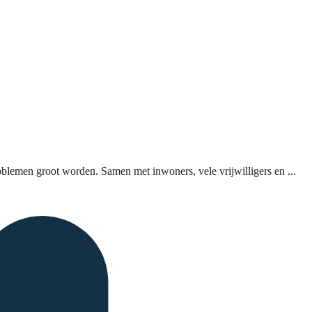
blemen groot worden. Samen met inwoners, vele vrijwilligers en ...