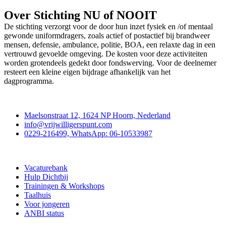
Over Stichting NU of NOOIT
De stichting verzorgt voor de door hun inzet fysiek en /of mentaal
gewonde uniformdragers, zoals actief of postactief bij brandweer
mensen, defensie, ambulance, politie, BOA, een relaxte dag in een
vertrouwd gevoelde omgeving. De kosten voor deze activiteiten
worden grotendeels gedekt door fondswerving. Voor de deelnemer
resteert een kleine eigen bijdrage afhankelijk van het
dagprogramma.
Contact
Maelsonstraat 12, 1624 NP Hoorn, Nederland
info@vrijwilligerspunt.com
0229-216499, WhatsApp: 06-10533987
Vrijwilligerspunt
Vacaturebank
Hulp Dichtbij
Trainingen & Workshops
Taalhuis
Voor jongeren
ANBI status