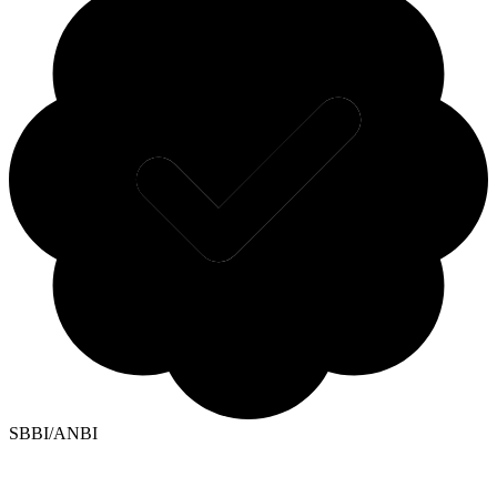
SBBI/ANBI