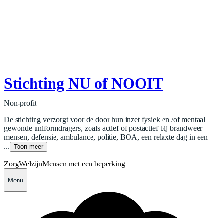
Stichting NU of NOOIT
Non-profit
De stichting verzorgt voor de door hun inzet fysiek en /of mentaal
gewonde uniformdragers, zoals actief of postactief bij brandweer
mensen, defensie, ambulance, politie, BOA, een relaxte dag in een
...
Toon meer
Zorg
Welzijn
Mensen met een beperking
Menu