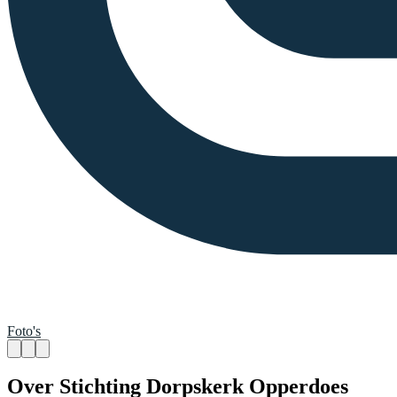
Foto's
Over Stichting Dorpskerk Opperdoes