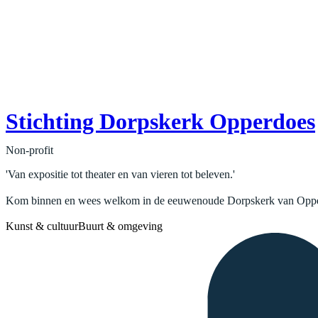
Stichting Dorpskerk Opperdoes
Non-profit
'Van expositie tot theater en van vieren tot beleven.'
Kom binnen en wees welkom in de eeuwenoude Dorpskerk van Opperdoe
Kunst & cultuur
Buurt & omgeving