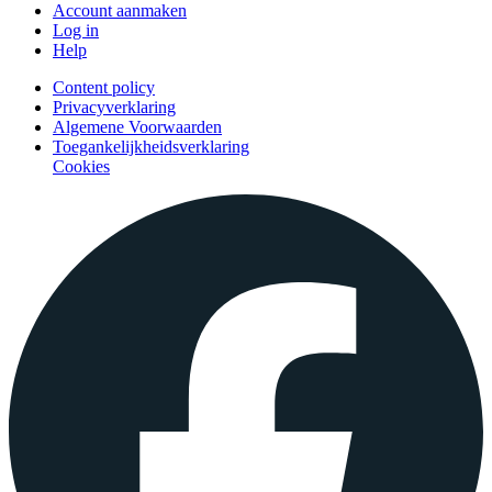
Account aanmaken
Log in
Help
Content policy
Privacyverklaring
Algemene Voorwaarden
Toegankelijkheidsverklaring
Cookies