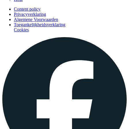
Content policy
Privacyverklaring
Algemene Voorwaarden
Toegankelijkheidsverklaring
Cookies