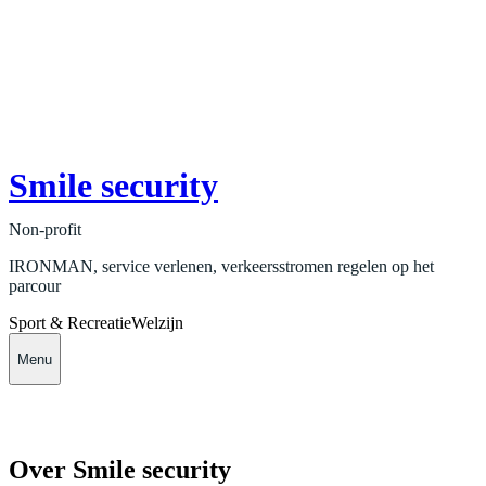
Smile security
Non-profit
IRONMAN, service verlenen, verkeersstromen regelen op het
parcour
Sport & Recreatie
Welzijn
Menu
Over Smile security