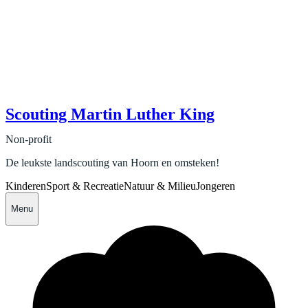
Scouting Martin Luther King
Non-profit
De leukste landscouting van Hoorn en omsteken!
Kinderen
Sport & Recreatie
Natuur & Milieu
Jongeren
Menu