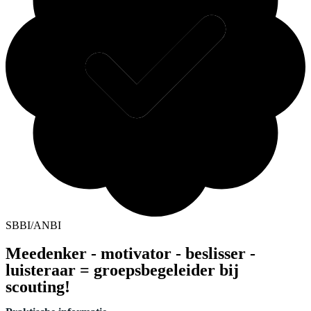
SBBI/ANBI
Meedenker - motivator - beslisser -
luisteraar = groepsbegeleider bij
scouting!