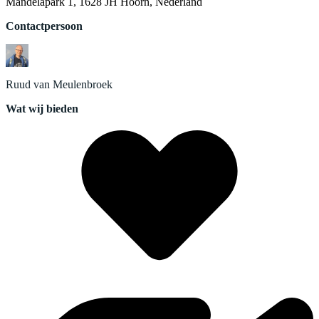
Mandelapark 1, 1628 JH Hoorn, Nederland
Contactpersoon
Ruud
van Meulenbroek
Wat wij bieden