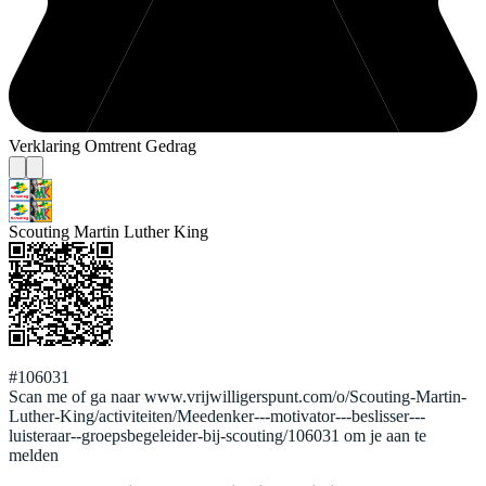
Verklaring Omtrent Gedrag
Scouting Martin Luther King
#106031
Scan me of ga naar www.vrijwilligerspunt.com/o/Scouting-Martin-
Luther-King/activiteiten/Meedenker---motivator---beslisser---
luisteraar--groepsbegeleider-bij-scouting/106031 om je aan te
melden