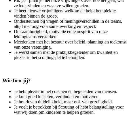
Elk jaar praat je met onze vrijwilligers over hoe het gaat, wat
ze leuk vinden en waar ze willen groeien.
Je heet nieuwe vrijwilligers welkom en helpt hen plek te
vinden binnen de groep.
Ondersteunen bij vragen of meningsverschillen in de teams,
altijd met oog voor samenwerking en respect.
De saamhorigheid, motivatie en teamspirit van onze
leidingteams versterken.
Meedenken met het bestuur over beleid, planning en toekomst
van onze vereniging.
Je werkt samen met de praktijkbegeleider om kwaliteit en
plezier in het scoutingspel te behouden.
Wie ben jij?
Je hebt plezier in het coachen en begeleiden van mensen.
Je kunt goed luisteren, verbinden en motiveren.
Je houdt van duidelijkheid, maar ook van gezelligheid.
Je voelt je betrokken bij Scouting of hebt belangstelling voor
wat wij doen om kinderen te helpen groeien.