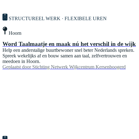
STRUCTUREEL WERK · FLEXIBELE UREN
Hoorn
Word Taalmaatje en maak nú het verschil in de wijk
Help een anderstalige buurtbewoner snel beter Nederlands spreken.
Spreek wekelijks af en bouw samen aan taal, zelfvertrouwen en
meedoen in Hoorn.
Geplaatst door
Stichting Netwerk Wijkcentrum Kersenboogerd