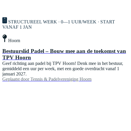
STRUCTUREEL WERK · 0—1 UUR/WEEK · START
VANAF 1 JAN
Hoorn
Bestuurslid Padel – Bouw mee aan de toekomst van
TPV Hoorn
Geef richting aan padel bij TPV Hoorn! Denk mee in het bestuur,
gemiddeld een uur per week, met een goede overdracht vanaf 1
januari 2027.
Geplaatst door
Tennis & Padelvereniging Hoorn