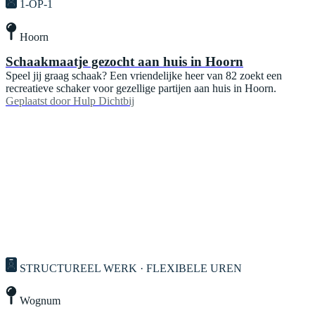
1-OP-1
Hoorn
Schaakmaatje gezocht aan huis in Hoorn
Speel jij graag schaak? Een vriendelijke heer van 82 zoekt een
recreatieve schaker voor gezellige partijen aan huis in Hoorn.
Geplaatst door
Hulp Dichtbij
STRUCTUREEL WERK · FLEXIBELE UREN
Wognum