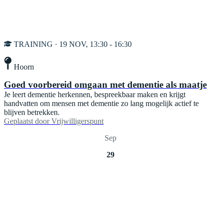
TRAINING · 19 NOV, 13:30 - 16:30
Hoorn
Goed voorbereid omgaan met dementie als maatje
Je leert dementie herkennen, bespreekbaar maken en krijgt
handvatten om mensen met dementie zo lang mogelijk actief te
blijven betrekken.
Geplaatst door
Vrijwilligerspunt
Sep
29