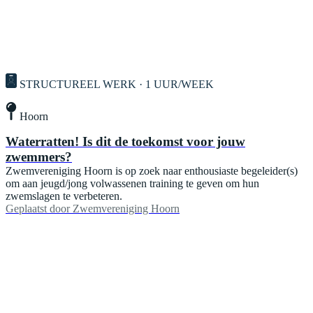
STRUCTUREEL WERK · 1 UUR/WEEK
Hoorn
Waterratten! Is dit de toekomst voor jouw
zwemmers?
Zwemvereniging Hoorn is op zoek naar enthousiaste begeleider(s)
om aan jeugd/jong volwassenen training te geven om hun
zwemslagen te verbeteren.
Geplaatst door
Zwemvereniging Hoorn