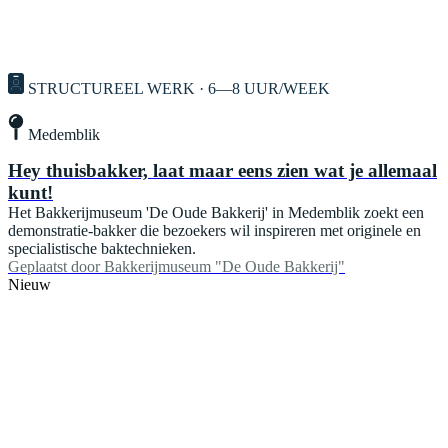
STRUCTUREEL WERK · 6—8 UUR/WEEK
Medemblik
Hey thuisbakker, laat maar eens zien wat je allemaal
kunt!
Het Bakkerijmuseum 'De Oude Bakkerij' in Medemblik zoekt een
demonstratie-bakker die bezoekers wil inspireren met originele en
specialistische baktechnieken.
Geplaatst door
Bakkerijmuseum "De Oude Bakkerij"
Nieuw