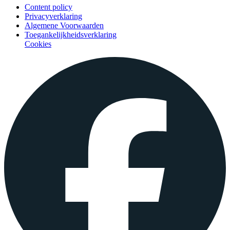
Content policy
Privacyverklaring
Algemene Voorwaarden
Toegankelijkheidsverklaring
Cookies