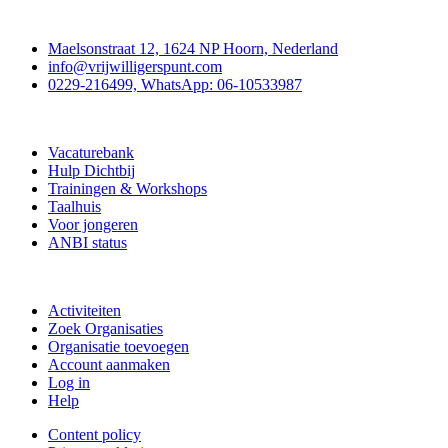
Contact
Maelsonstraat 12, 1624 NP Hoorn, Nederland
info@vrijwilligerspunt.com
0229-216499, WhatsApp: 06-10533987
Vrijwilligerspunt
Vacaturebank
Hulp Dichtbij
Trainingen & Workshops
Taalhuis
Voor jongeren
ANBI status
Doe mee
Activiteiten
Zoek Organisaties
Organisatie toevoegen
Account aanmaken
Log in
Help
Content policy