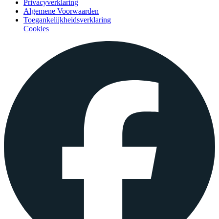
Privacyverklaring
Algemene Voorwaarden
Toegankelijkheidsverklaring
Cookies