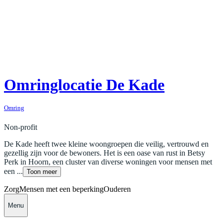
Omringlocatie De Kade
Omring
Non-profit
De Kade heeft twee kleine woongroepen die veilig, vertrouwd en
gezellig zijn voor de bewoners. Het is een oase van rust in Betsy
Perk in Hoorn, een cluster van diverse woningen voor mensen met
een ...
Toon meer
Zorg
Mensen met een beperking
Ouderen
Menu