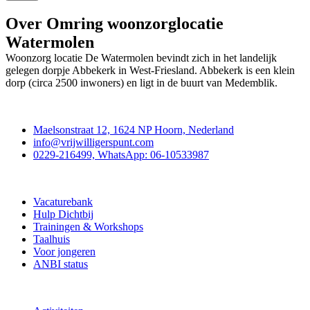
Over Omring woonzorglocatie
Watermolen
Woonzorg locatie De Watermolen bevindt zich in het landelijk
gelegen dorpje Abbekerk in West-Friesland. Abbekerk is een klein
dorp (circa 2500 inwoners) en ligt in de buurt van Medemblik.
Contact
Maelsonstraat 12, 1624 NP Hoorn, Nederland
info@vrijwilligerspunt.com
0229-216499, WhatsApp: 06-10533987
Vrijwilligerspunt
Vacaturebank
Hulp Dichtbij
Trainingen & Workshops
Taalhuis
Voor jongeren
ANBI status
Doe mee