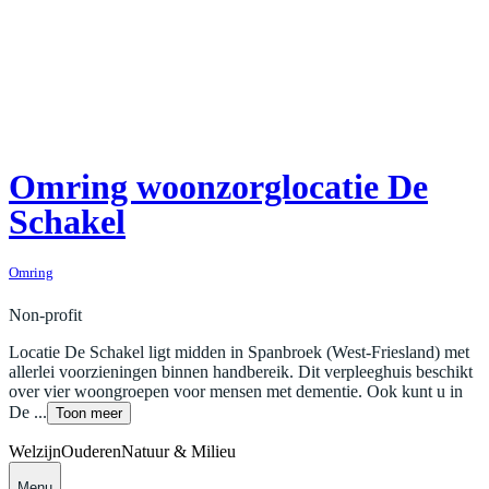
Omring woonzorglocatie De
Schakel
Omring
Non-profit
Locatie De Schakel ligt midden in Spanbroek (West-Friesland) met
allerlei voorzieningen binnen handbereik. Dit verpleeghuis beschikt
over vier woongroepen voor mensen met dementie. Ook kunt u in
De ...
Toon meer
Welzijn
Ouderen
Natuur & Milieu
Menu