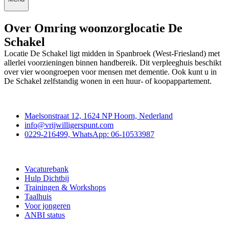
Over Omring woonzorglocatie De
Schakel
Locatie De Schakel ligt midden in Spanbroek (West-Friesland) met
allerlei voorzieningen binnen handbereik. Dit verpleeghuis beschikt
over vier woongroepen voor mensen met dementie. Ook kunt u in
De Schakel zelfstandig wonen in een huur- of koopappartement.
Contact
Maelsonstraat 12, 1624 NP Hoorn, Nederland
info@vrijwilligerspunt.com
0229-216499, WhatsApp: 06-10533987
Vrijwilligerspunt
Vacaturebank
Hulp Dichtbij
Trainingen & Workshops
Taalhuis
Voor jongeren
ANBI status