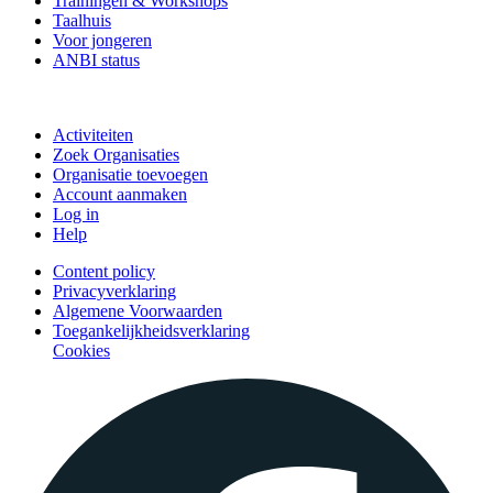
Trainingen & Workshops
Taalhuis
Voor jongeren
ANBI status
Doe mee
Activiteiten
Zoek Organisaties
Organisatie toevoegen
Account aanmaken
Log in
Help
Content policy
Privacyverklaring
Algemene Voorwaarden
Toegankelijkheidsverklaring
Cookies