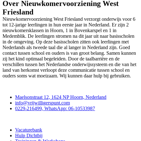
Over Nieuwkomervoorziening West
Friesland
Nieuwkomervoorziening West Friesland verzorgt onderwijs voor 6
tot 12-jarige leerlingen in hun eerste jaar in Nederland. Er zijn 2
nieuwkomersklassen in Hoorn, 1 in Bovenkarspel en 1 in
Medemblik. De leerlingen stromen na dit jaar uit naar basisscholen
in de omgeving. Op deze basisscholen zitten ook leerlingen met
Nederlands als tweede taal die al langer in Nederland zijn. Goed
contact tussen school en ouders is van groot belang. Samen kunnen
zij het kind optimaal begeleiden. Door de taalbarrière en de
verschillen tussen het Nederlandse onderwijssysteem en die van het
land van herkomst verloopt deze communicatie tussen school en
ouders soms wat moeizaam. Wij kunnen daar hulp bij gebruiken.
Contact
Maelsonstraat 12, 1624 NP Hoorn, Nederland
info@vrijwilligerspunt.com
0229-216499, WhatsApp: 06-10533987
Vrijwilligerspunt
Vacaturebank
Hulp Dichtbij