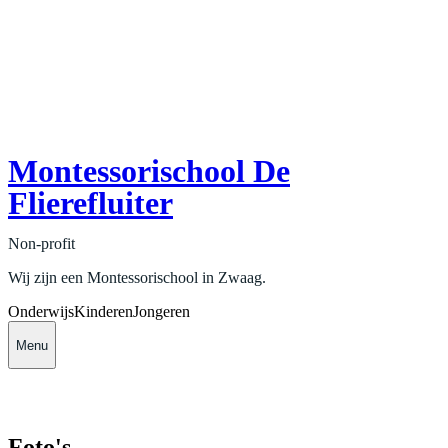
Montessorischool De
Flierefluiter
Non-profit
Wij zijn een Montessorischool in Zwaag.
Onderwijs
Kinderen
Jongeren
Menu
Foto's