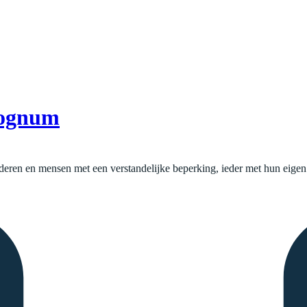
Wognum
uderen en mensen met een verstandelijke beperking, ieder met hun eige