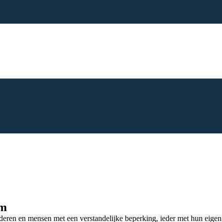
um
ouderen en mensen met een verstandelijke beperking, ieder met hun eige