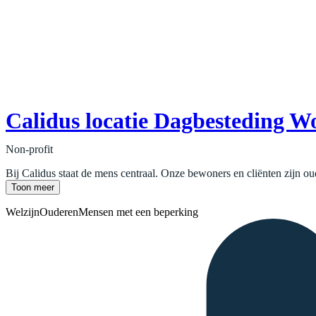
Calidus locatie Dagbesteding 
Non-profit
Bij Calidus staat de mens centraal. Onze bewoners en cliënten zijn o
Toon meer
Welzijn
Ouderen
Mensen met een beperking