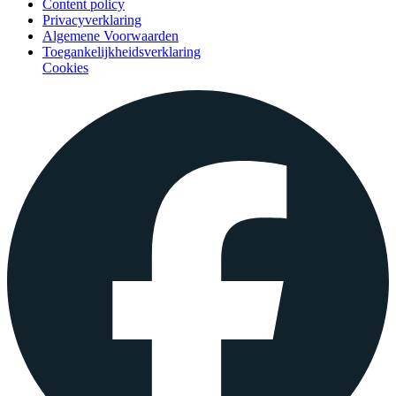
Content policy
Privacyverklaring
Algemene Voorwaarden
Toegankelijkheidsverklaring
Cookies