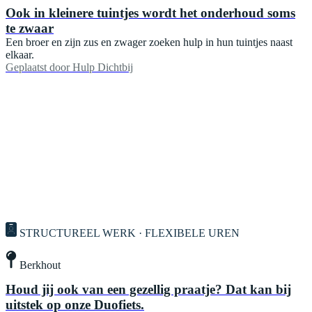
Ook in kleinere tuintjes wordt het onderhoud soms
te zwaar
Een broer en zijn zus en zwager zoeken hulp in hun tuintjes naast
elkaar.
Geplaatst door
Hulp Dichtbij
STRUCTUREEL WERK · FLEXIBELE UREN
Berkhout
Houd jij ook van een gezellig praatje? Dat kan bij
uitstek op onze Duofiets.