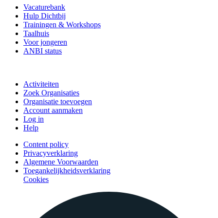
Vacaturebank
Hulp Dichtbij
Trainingen & Workshops
Taalhuis
Voor jongeren
ANBI status
Doe mee
Activiteiten
Zoek Organisaties
Organisatie toevoegen
Account aanmaken
Log in
Help
Content policy
Privacyverklaring
Algemene Voorwaarden
Toegankelijkheidsverklaring
Cookies