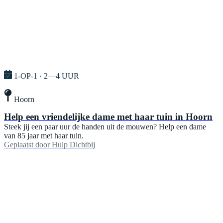
1-OP-1 · 2—4 UUR
Hoorn
Help een vriendelijke dame met haar tuin in Hoorn
Steek jij een paar uur de handen uit de mouwen? Help een dame
van 85 jaar met haar tuin.
Geplaatst door
Hulp Dichtbij