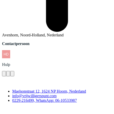
Avenhorn, Noord-Holland, Nederland
Contactpersoon
Hulp
Contact
Maelsonstraat 12, 1624 NP Hoorn, Nederland
info@vrijwilligerspunt.com
0229-216499, WhatsApp: 06-10533987
Vrijwilligerspunt