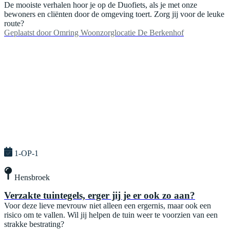
De mooiste verhalen hoor je op de Duofiets, als je met onze
bewoners en cliënten door de omgeving toert. Zorg jij voor de leuke
route?
Geplaatst door
Omring Woonzorglocatie De Berkenhof
1-OP-1
Hensbroek
Verzakte tuintegels, erger jij je er ook zo aan?
Voor deze lieve mevrouw niet alleen een ergernis, maar ook een
risico om te vallen. Wil jij helpen de tuin weer te voorzien van een
strakke bestrating?