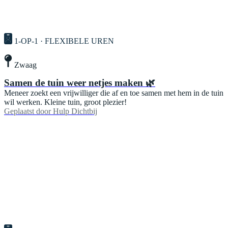
1-OP-1 · FLEXIBELE UREN
Zwaag
Samen de tuin weer netjes maken 🌿
Meneer zoekt een vrijwilliger die af en toe samen met hem in de tuin
wil werken. Kleine tuin, groot plezier!
Geplaatst door
Hulp Dichtbij