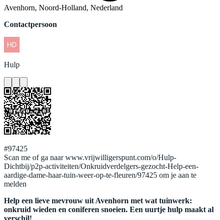
Avenhorn, Noord-Holland, Nederland
Contactpersoon
Hulp
#97425
Scan me of ga naar www.vrijwilligerspunt.com/o/Hulp-
Dichtbij/p2p-activiteiten/Onkruidverdelgers-gezocht-Help-een-
aardige-dame-haar-tuin-weer-op-te-fleuren/97425 om je aan te
melden
Help een lieve mevrouw uit Avenhorn met wat tuinwerk:
onkruid wieden en coniferen snoeien. Een uurtje hulp maakt al
verschil!