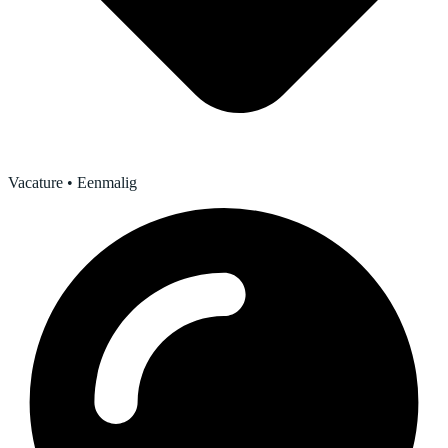
Vacature
• Eenmalig