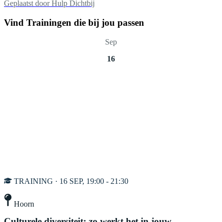
Geplaatst door
Hulp Dichtbij
Vind Trainingen die bij jou passen
Sep
16
TRAINING · 16 SEP, 19:00 - 21:30
Hoorn
Culturele diversiteit: zo werkt het in jouw