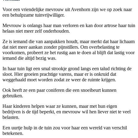
Voor een vriendelijke mevrouw uit Avenhorn zijn we op zoek naar
een behulpzame tuinvrijwilliger.
Mevrouw is onlangs haar man verloren en kan door artrose haar tuin
helaas niet meer zelf onderhouden.
Ze is iemand die van aanpakken houdt, maar merkt dat haar lichaam
dat niet meer aankan zonder pijnstillers. Om overbelasting te
voorkomen, probeert ze het rustig aan te doen al blijft dat lastig voor
iemand die altijd bezig was.
In haar tuin ligt een smal strookje grond langs een talud richting de
sloot. Hier groeien prachtige varens, maar er is onkruid dat
weggehaald moet worden zodat ze weer de ruimte krijgen.
Ook heeft ze een paar coniferen die een snoeibeurt kunnen
gebruiken.
Haar kinderen helpen waar ze kunnen, maar met hun eigen
bedrijven is de tijd beperkt, en mevrouw wil hen liever niet te veel
belasten.
Een uurtje hulp in de tuin zou voor haar een wereld van verschil
betekenen.