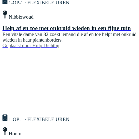
1-OP-1 · FLEXIBELE UREN
Nibbixwoud
Help af en toe met onkruid wieden in een fijne tuin
Een vitale dame van 82 zoekt iemand die af en toe helpt met onkruid
wieden in haar plantenborders.
Geplaatst door
Hulp Dichtbij
1-OP-1 · FLEXIBELE UREN
Hoorn