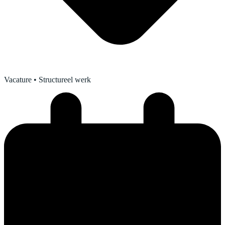
Vacature
• Structureel werk