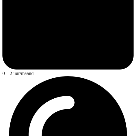
0—2 uur/maand