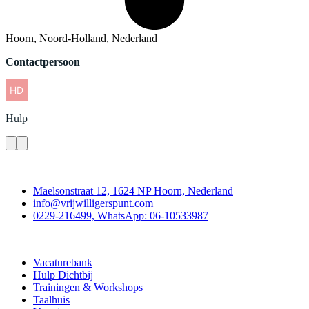
Hoorn, Noord-Holland, Nederland
Contactpersoon
Hulp
Contact
Maelsonstraat 12, 1624 NP Hoorn, Nederland
info@vrijwilligerspunt.com
0229-216499, WhatsApp: 06-10533987
Vrijwilligerspunt
Vacaturebank
Hulp Dichtbij
Trainingen & Workshops
Taalhuis