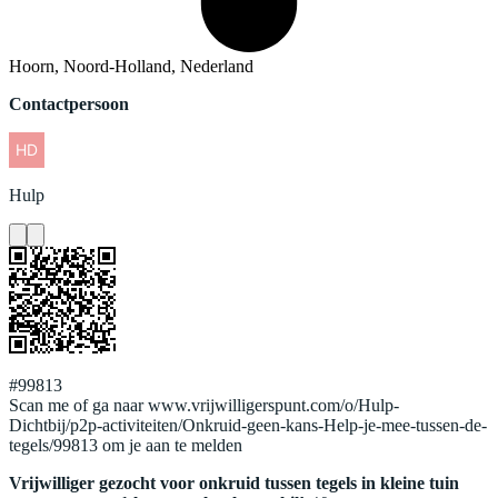
Hoorn, Noord-Holland, Nederland
Contactpersoon
Hulp
#99813
Scan me of ga naar www.vrijwilligerspunt.com/o/Hulp-
Dichtbij/p2p-activiteiten/Onkruid-geen-kans-Help-je-mee-tussen-de-
tegels/99813 om je aan te melden
Vrijwilliger gezocht voor onkruid tussen tegels in kleine tuin