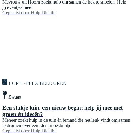
Mevrouw uit Hoorn zoekt hulp om samen de heg te snoeien. Help
jij eventjes mee?
Geplaatst door
Hulp Dichtbij
1-OP-1 · FLEXIBELE UREN
Zwaag
Een stukje tuin, een nieuw begin; help jij mee met
groen én ideeën?
Meneer zoekt hulp in de tuin én iemand die het leuk vindt om samen
te dromen over een klein moestuintje.
Geplaatst door
Hulp Dichtbij