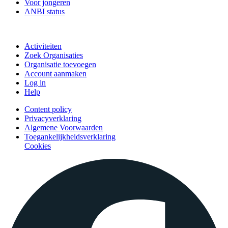
Voor jongeren
ANBI status
Doe mee
Activiteiten
Zoek Organisaties
Organisatie toevoegen
Account aanmaken
Log in
Help
Content policy
Privacyverklaring
Algemene Voorwaarden
Toegankelijkheidsverklaring
Cookies