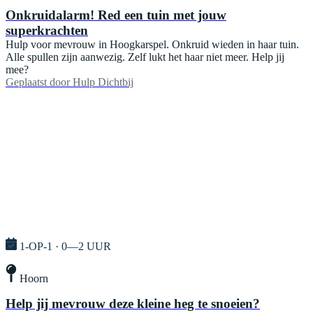
Onkruidalarm! Red een tuin met jouw
superkrachten
Hulp voor mevrouw in Hoogkarspel. Onkruid wieden in haar tuin.
Alle spullen zijn aanwezig. Zelf lukt het haar niet meer. Help jij
mee?
Geplaatst door
Hulp Dichtbij
1-OP-1 · 0—2 UUR
Hoorn
Help jij mevrouw deze kleine heg te snoeien?