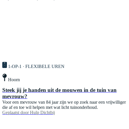
1-OP-1 · FLEXIBELE UREN
Hoorn
Steek jij je handen uit de mouwen in de tuin van
mevrouw?
Voor een mevrouw van 84 jaar zijn we op zoek naar een vrijwilliger
die af en toe wil helpen met wat licht tuinonderhoud.
Geplaatst door
Hulp Dichtbij