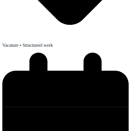
Vacature
• Structureel werk