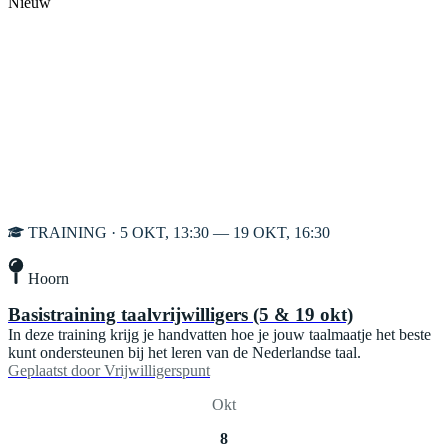
Nieuw
TRAINING · 5 OKT, 13:30 — 19 OKT, 16:30
Hoorn
Basistraining taalvrijwilligers (5 & 19 okt)
In deze training krijg je handvatten hoe je jouw taalmaatje het beste
kunt ondersteunen bij het leren van de Nederlandse taal.
Geplaatst door
Vrijwilligerspunt
Okt
8