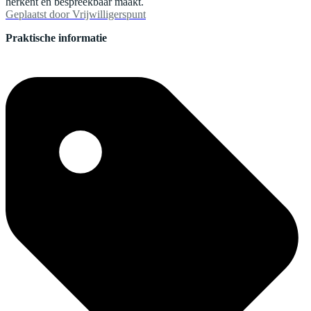
herkent én bespreekbaar maakt.
Geplaatst door
Vrijwilligerspunt
Praktische informatie