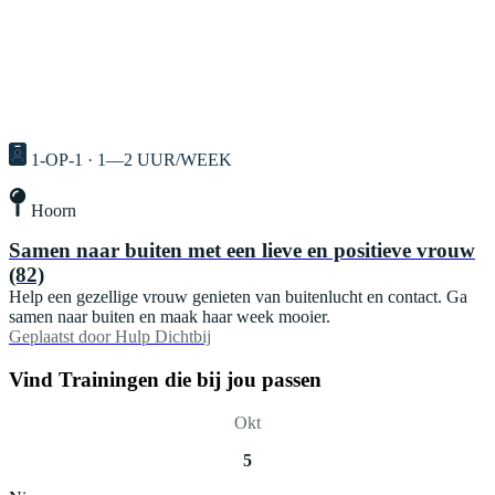
1-OP-1 · 1—2 UUR/WEEK
Hoorn
Samen naar buiten met een lieve en positieve vrouw
(82)
Help een gezellige vrouw genieten van buitenlucht en contact. Ga
samen naar buiten en maak haar week mooier.
Geplaatst door
Hulp Dichtbij
Vind Trainingen die bij jou passen
Okt
5