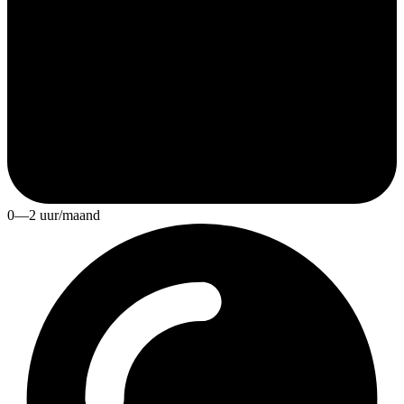
0—2 uur/maand