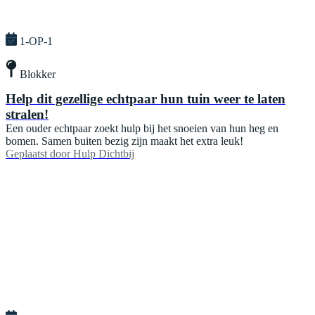
1-OP-1
Blokker
Help dit gezellige echtpaar hun tuin weer te laten
stralen!
Een ouder echtpaar zoekt hulp bij het snoeien van hun heg en
bomen. Samen buiten bezig zijn maakt het extra leuk!
Geplaatst door
Hulp Dichtbij