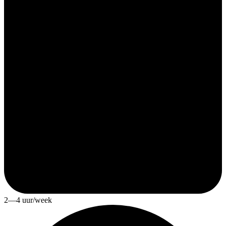
2—4 uur/week