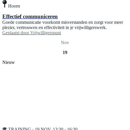
Hoorn
Effectief communiceren
Goede communicatie voorkomt misverstanden en zorgt voor meer
plezier, vertrouwen en effectiviteit in je vrijwilligerswerk.
Geplaatst door
Vrijwilligerspunt
Nov
19
Nieuw
TRAINING · 19 NOV, 13:30 - 16:30