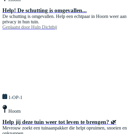
Help! De schutting is omgevallen...
De schutting is omgevallen. Help een echtpaar in Hoorn weer aan
privacy in hun tuin.
Geplaatst door
Hulp Dichtbij
1-OP-1
Hoorn
Help jij deze tuin weer tot leven te brengen? 🌿
Mevrouw zoekt een tuinaanpakker die helpt opruimen, snoeien en
opknappen.