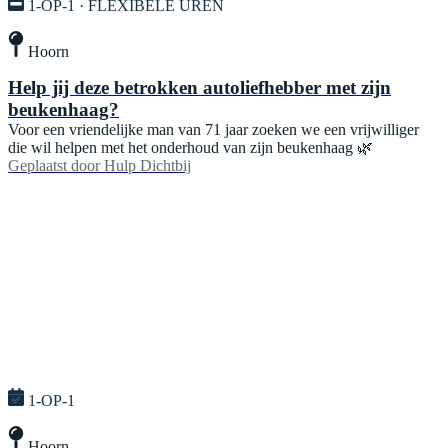
1-OP-1 · FLEXIBELE UREN
Hoorn
Help jij deze betrokken autoliefhebber met zijn
beukenhaag?
Voor een vriendelijke man van 71 jaar zoeken we een vrijwilliger
die wil helpen met het onderhoud van zijn beukenhaag 🌿
Geplaatst door
Hulp Dichtbij
1-OP-1
Hoorn