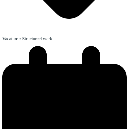
Vacature
• Structureel werk