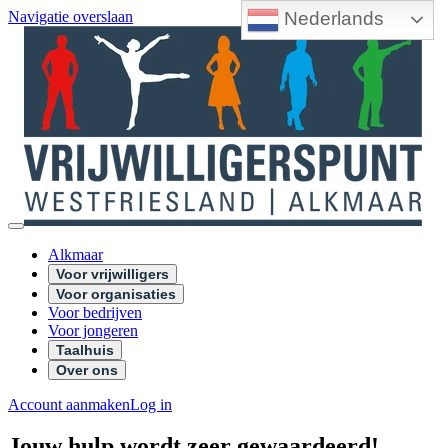
Nederlands
Navigatie overslaan
Alkmaar
Voor vrijwilligers
Voor organisaties
Voor bedrijven
Voor jongeren
Taalhuis
Over ons
Account aanmaken
Log in
Jouw hulp wordt zeer gewaardeerd!