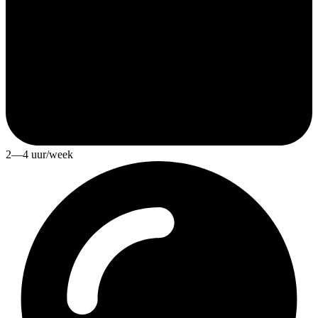
2—4 uur/week