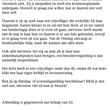
chronisch ziek. Zij is nierpatiënt en heeft een levertransplantatie
ondergaan. Hoewel ze graag zou willen, kan ze daarom niet veel
meer zelf.
Daarom is zij op zoek naar een vrijwilliger, die wekelijks bij haar
langskomt. Samen klusjes in en om het huis doen, af en toe samen
een boodschapje doen of er even uit gaan, mevrouw heeft moeite
met de trap in haar huis en daarom is ze aan huis gebonden, terwijl
ze er graag even uit zou gaan. Van de Omring ontvangt ze
huishoudelijke hulp, maar die kunnen niet alles doen.
Ook stelt mevrouw het erg op prijs als je haar naar
ziekenhuisafspraken kunt brengen, een benzinevergoeding is dan
natuurlijk bespreekbaar.
Het liefst heeft ze een vrijwilliger ouder dan 40, omdat dit wat beter
klikt met haar eigen leeftijd en levenservaring.
Ben jij op dinsdag- of woensdagmiddag beschikbaar? Meld je dan
snel aan, mevrouw ziet uit naar je bezoek!
Afbeelding is gegenereerd met behulp van AI.