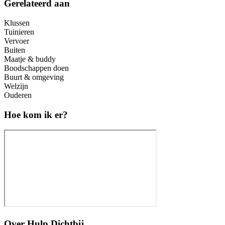
Gerelateerd aan
Klussen
Tuinieren
Vervoer
Buiten
Maatje & buddy
Boodschappen doen
Buurt & omgeving
Welzijn
Ouderen
Hoe kom ik er?
Over
Hulp Dichtbij