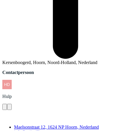
Kersenboogerd, Hoorn, Noord-Holland, Nederland
Contactpersoon
Hulp
Contact
Maelsonstraat 12, 1624 NP Hoorn, Nederland