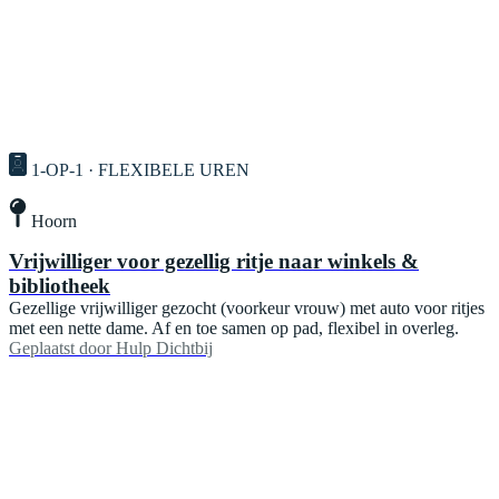
1-OP-1 · FLEXIBELE UREN
Hoorn
Vrijwilliger voor gezellig ritje naar winkels &
bibliotheek
Gezellige vrijwilliger gezocht (voorkeur vrouw) met auto voor ritjes
met een nette dame. Af en toe samen op pad, flexibel in overleg.
Geplaatst door
Hulp Dichtbij