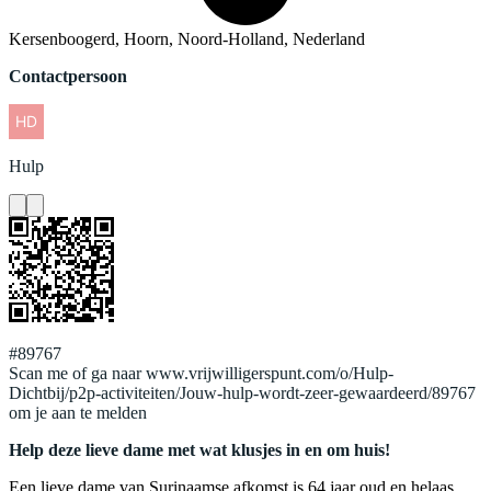
Kersenboogerd, Hoorn, Noord-Holland, Nederland
Contactpersoon
Hulp
#89767
Scan me of ga naar www.vrijwilligerspunt.com/o/Hulp-
Dichtbij/p2p-activiteiten/Jouw-hulp-wordt-zeer-gewaardeerd/89767
om je aan te melden
Help deze lieve dame met wat klusjes in en om huis!
Een lieve dame van Surinaamse afkomst is 64 jaar oud en helaas