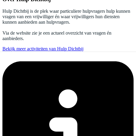
Hulp Dichtbij is de plek waar particuliere hulpvragers hulp kunnen
vragen van een vrijwilliger én waar vrijwilligers hun diensten
kunnen aanbieden aan hulpvragers.
Via de website zie je een actueel overzicht van vragen én
aanbieders.
Bekijk meer activiteiten van Hulp Dichtbij