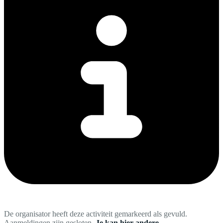
De organisator heeft deze activiteit gemarkeerd als gevuld.
Aanmeldingen zijn gesloten.
Je kan hier andere