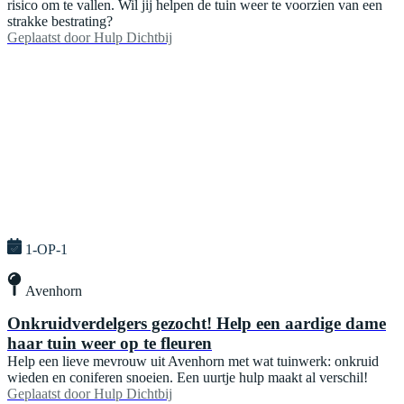
risico om te vallen. Wil jij helpen de tuin weer te voorzien van een
strakke bestrating?
Geplaatst door
Hulp Dichtbij
1-OP-1
Avenhorn
Onkruidverdelgers gezocht! Help een aardige dame
haar tuin weer op te fleuren
Help een lieve mevrouw uit Avenhorn met wat tuinwerk: onkruid
wieden en coniferen snoeien. Een uurtje hulp maakt al verschil!
Geplaatst door
Hulp Dichtbij