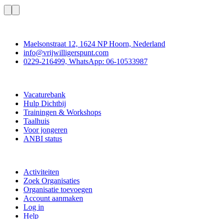
Contact
Maelsonstraat 12, 1624 NP Hoorn, Nederland
info@vrijwilligerspunt.com
0229-216499, WhatsApp: 06-10533987
Vrijwilligerspunt
Vacaturebank
Hulp Dichtbij
Trainingen & Workshops
Taalhuis
Voor jongeren
ANBI status
Doe mee
Activiteiten
Zoek Organisaties
Organisatie toevoegen
Account aanmaken
Log in
Help