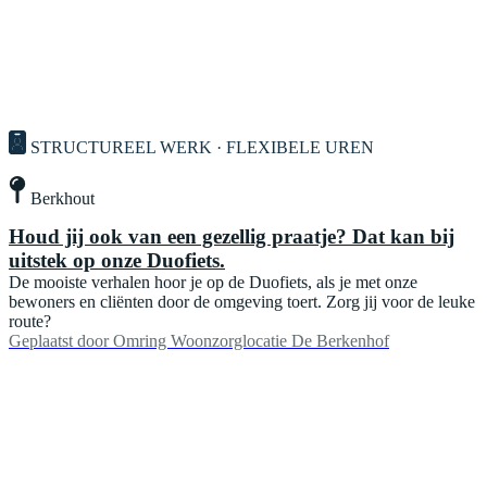
STRUCTUREEL WERK · FLEXIBELE UREN
Berkhout
Houd jij ook van een gezellig praatje? Dat kan bij
uitstek op onze Duofiets.
De mooiste verhalen hoor je op de Duofiets, als je met onze
bewoners en cliënten door de omgeving toert. Zorg jij voor de leuke
route?
Geplaatst door
Omring Woonzorglocatie De Berkenhof