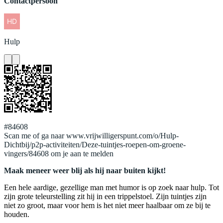
Contactpersoon
Hulp
#84608
Scan me of ga naar www.vrijwilligerspunt.com/o/Hulp-
Dichtbij/p2p-activiteiten/Deze-tuintjes-roepen-om-groene-
vingers/84608 om je aan te melden
Maak meneer weer blij als hij naar buiten kijkt!
Een hele aardige, gezellige man met humor is op zoek naar hulp. Tot
zijn grote teleurstelling zit hij in een trippelstoel. Zijn tuintjes zijn
niet zo groot, maar voor hem is het niet meer haalbaar om ze bij te
houden.