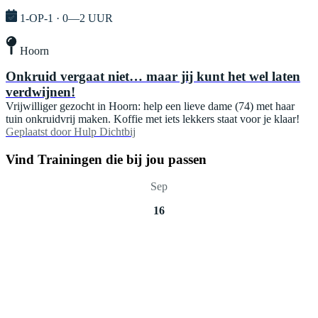
1-OP-1 · 0—2 UUR
Hoorn
Onkruid vergaat niet… maar jij kunt het wel laten
verdwijnen!
Vrijwilliger gezocht in Hoorn: help een lieve dame (74) met haar
tuin onkruidvrij maken. Koffie met iets lekkers staat voor je klaar!
Geplaatst door
Hulp Dichtbij
Vind Trainingen die bij jou passen
Sep
16