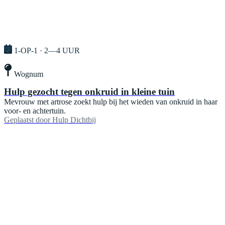
1-OP-1 · 2—4 UUR
Wognum
Hulp gezocht tegen onkruid in kleine tuin
Mevrouw met artrose zoekt hulp bij het wieden van onkruid in haar
voor- en achtertuin.
Geplaatst door
Hulp Dichtbij