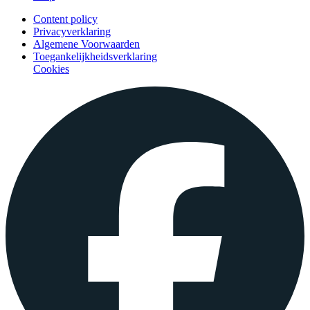
Content policy
Privacyverklaring
Algemene Voorwaarden
Toegankelijkheidsverklaring
Cookies