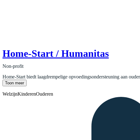
Home-Start / Humanitas
Non-profit
Home-Start biedt laagdrempelige opvoedingsondersteuning aan ouders v
Toon meer
Welzijn
Kinderen
Ouderen