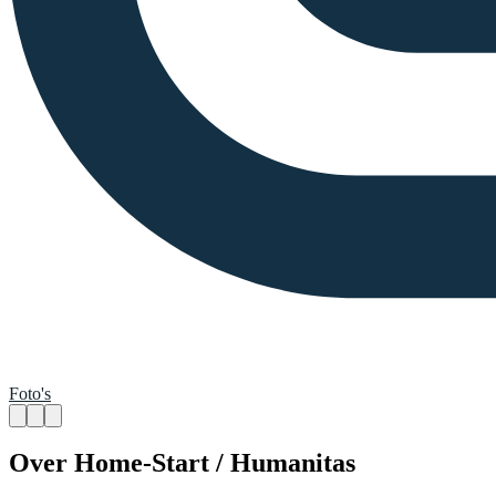
Foto's
Over Home-Start / Humanitas