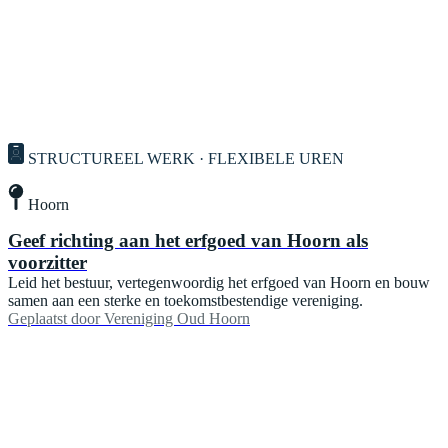
STRUCTUREEL WERK · FLEXIBELE UREN
Hoorn
Geef richting aan het erfgoed van Hoorn als
voorzitter
Leid het bestuur, vertegenwoordig het erfgoed van Hoorn en bouw
samen aan een sterke en toekomstbestendige vereniging.
Geplaatst door
Vereniging Oud Hoorn