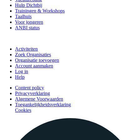
Hulp Dichtbij
Trainingen & Workshops
Taalhuis
Voor jongeren
ANBI status
Doe mee
Activiteiten
Zoek Organisaties
Organisatie toevoegen
Account aanmaken
Log in
Help
Content policy
Privacyverklaring
Algemene Voorwaarden
Toegankelijkheidsverklaring
Cookies