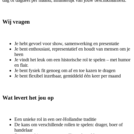
dag of dagdeel per maand, afhankelijk van jouw beschikbaarheid.
Wij vragen
Je hebt gevoel voor show, samenwerking en presentatie
Je bent enthousiast, representatief en houdt van mensen om je
heen
Je vindt het leuk om een historische rol te spelen – met humor
en flair.
Je bent fysiek fit genoeg om af en toe kazen te dragen
Je bent flexibel inzetbaar, gemiddeld één keer per maand
Wat levert het jou op
Een unieke rol in een oer-Hollandse traditie
De kans om verschillende rollen te spelen: drager, boer of
handelaar