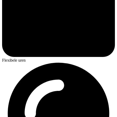
Flexibele uren