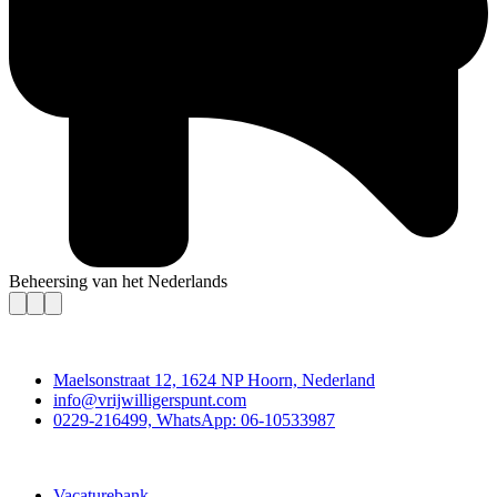
Beheersing van het Nederlands
Contact
Maelsonstraat 12, 1624 NP Hoorn, Nederland
info@vrijwilligerspunt.com
0229-216499, WhatsApp: 06-10533987
Vrijwilligerspunt
Vacaturebank