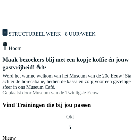
STRUCTUREEL WERK · 8 UUR/WEEK
Hoorn
Maak bezoekers blij met een kopje koffie én jouw
gastvrijheid! ☕✨
Word het warme welkom van het Museum van de 20e Eeuw! Sta
achter de horecabalie, bedien de kassa en zorg voor een gezellige
sfeer in ons Museum Café.
Geplaatst door
Museum van de Twintigste Eeuw
Vind Trainingen die bij jou passen
Okt
5
Nieuw