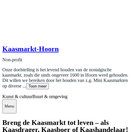
Kaasmarkt-Hoorn
Non-profit
Onze doelstelling is het levend houden van de nostalgische
kaasmarkt, zoals die sinds ongeveer 1600 in Hoorn werd gehouden.
Dit willen we bereiken door het houden van z.g. Mini Kaasmarkten
op diverse ...
Toon meer
Kunst & cultuur
Buurt & omgeving
Menu
Breng de Kaasmarkt tot leven – als
Kaasdrager, Kaasboer of Kaashandelaar!