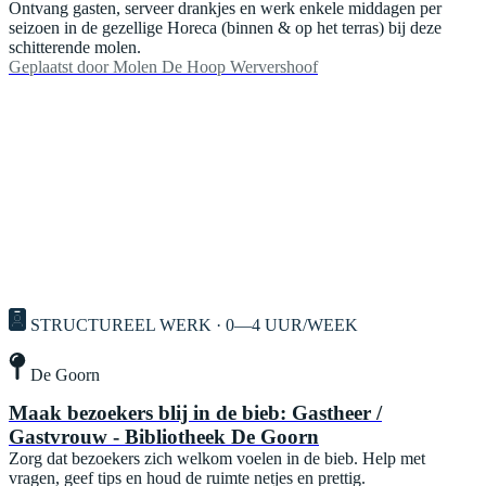
Ontvang gasten, serveer drankjes en werk enkele middagen per
seizoen in de gezellige Horeca (binnen & op het terras) bij deze
schitterende molen.
Geplaatst door
Molen De Hoop Wervershoof
STRUCTUREEL WERK · 0—4 UUR/WEEK
De Goorn
Maak bezoekers blij in de bieb: Gastheer /
Gastvrouw - Bibliotheek De Goorn
Zorg dat bezoekers zich welkom voelen in de bieb. Help met
vragen, geef tips en houd de ruimte netjes en prettig.