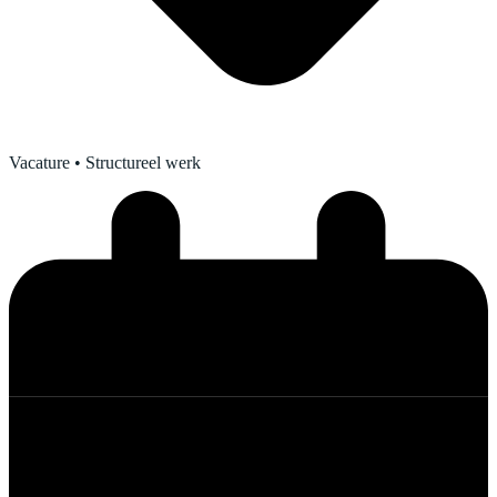
Vacature
• Structureel werk