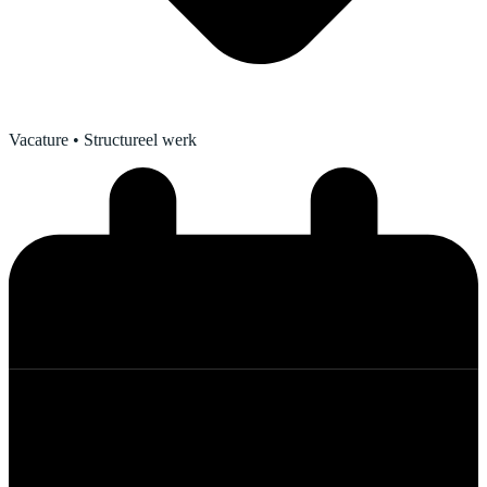
Vacature
• Structureel werk