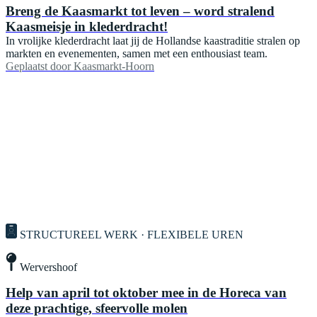
Breng de Kaasmarkt tot leven – word stralend
Kaasmeisje in klederdracht!
In vrolijke klederdracht laat jij de Hollandse kaas­traditie stralen op
markten en evenementen, samen met een enthousiast team.
Geplaatst door
Kaasmarkt-Hoorn
STRUCTUREEL WERK · FLEXIBELE UREN
Wervershoof
Help van april tot oktober mee in de Horeca van
deze prachtige, sfeervolle molen